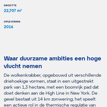
GROOTTE
22,707 m²
OPLEVERING
2016
Waar duurzame ambities een hoge
vlucht nemen
De wolkenkrabber, opgebouwd uit verschillende
driehoekige vormen, staat in een uitgestrekt
park van 1,3 hectare, met een boomrijk pad dat
doet denken aan de High Line in New York. De
gevel bestaat uit 14 km zonwering; het speelt
een actieve rol in de thermische regulatie van