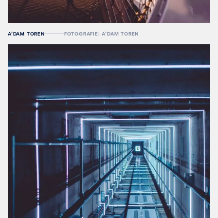
A’DAM TOREN
FOTOGRAFIE: A’DAM TOREN