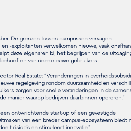
ber. De grenzen tussen campussen vervagen.
en -exploitanten verwelkomen nieuwe, vaak onafhank
elpt deze eigenaren bij het begrijpen van de uitdagi
 behoeften van deze nieuwe gebruikers.
irector Real Estate: “Veranderingen in overheidssubsid
nieuwe regelgeving rondom duurzaamheid en verschil
uikers zorgen voor snelle veranderingen in de samens
e manier waarop bedrijven daarbinnen opereren.”
 een ontwrichtende start-up of een gevestigde
l uitmaken van een breder campus-ecosysteem biedt 
elt risico’s en stimuleert innovatie.”