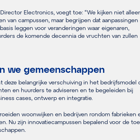
 Director Electronics, voegt toe: “We kijken niet allee
en van campussen, maar begrijpen dat aanpassingen 
asis leggen voor veranderingen waar eigenaren,
urders de komende decennia de vruchten van zullen
ren we gemeenschappen
 deze belangrijke verschuiving in het bedrijfsmodel 
nten en huurders te adviseren en te begeleiden bij
iness cases, ontwerp en integratie.
groeiden woonwijken en bedrijven rondom fabrieken 
eiten. Nu zijn innovatiecampussen bepalend voor de t
schappen.