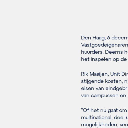
Den Haag, 6 decem
Vastgoedeigenaren 
huurders. Deerns h
het inspelen op de
Rik Maaijen, Unit D
stijgende kosten, 
eisen van eindgebr
van campussen en d
“Of het nu gaat om
multinational, dee
mogelijkheden, verde