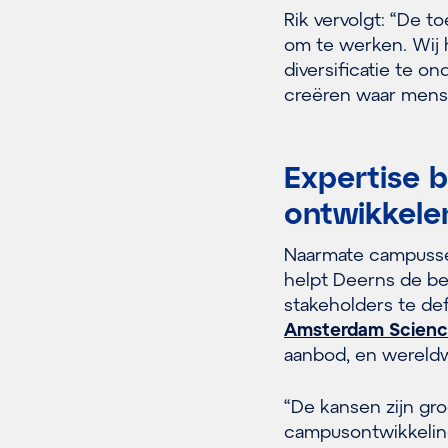
Rik vervolgt: “De 
om te werken. Wij 
diversificatie te 
creëren waar mens
Expertise 
ontwikkele
Naarmate campussen 
helpt Deerns de be
stakeholders te def
Amsterdam Scienc
aanbod, en wereldwi
“De kansen zijn gr
campusontwikkeling