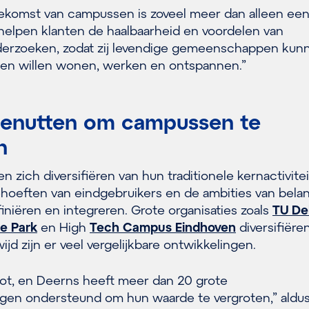
toekomst van campussen is zoveel meer dan alleen een
helpen klanten de haalbaarheid en voordelen van
onderzoeken, zodat zij levendige gemeenschappen kun
en willen wonen, werken en ontspannen.”
benutten om campussen te
n
zich diversifiëren van hun traditionele kernactivitei
hoeften van eindgebruikers en de ambities van belan
iniëren en integreren. Grote organisaties zoals
TU Del
e Park
en High
Tech Campus Eindhoven
diversifiëre
jd zijn er veel vergelijkbare ontwikkelingen.
oot, en Deerns heeft meer dan 20 grote
en ondersteund om hun waarde te vergroten,” aldus 