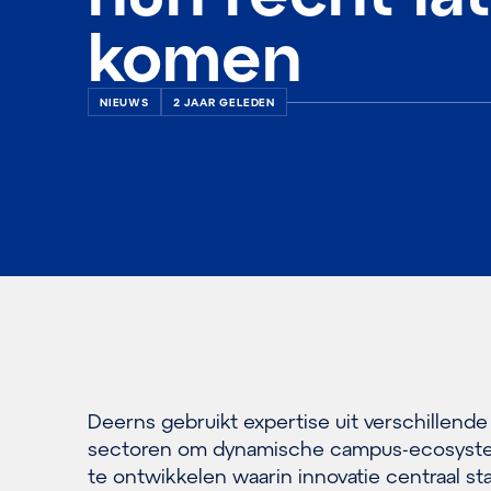
komen
NIEUWS
2 JAAR GELEDEN
Deerns gebruikt expertise uit verschillende
sectoren om dynamische campus-ecosys
te ontwikkelen waarin innovatie centraal sta