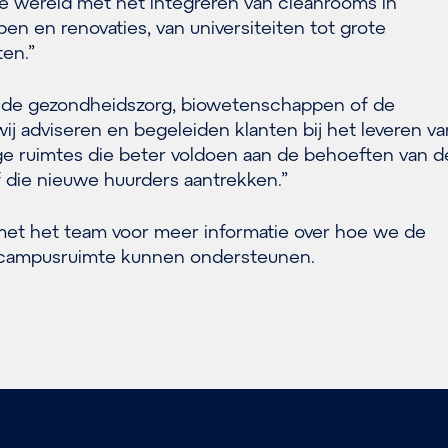
le wereld met het integreren van cleanrooms in
 en renovaties, van universiteiten tot grote
ten.”
m de gezondheidszorg, biowetenschappen of de
wij adviseren en begeleiden klanten bij het leveren va
 ruimtes die beter voldoen aan de behoeften van d
f die nieuwe huurders aantrekken.”
et het team voor meer informatie over hoe we de
campusruimte kunnen ondersteunen.