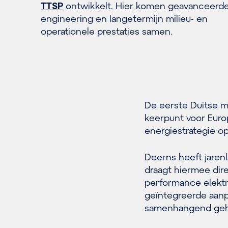
TTSP
ontwikkelt. Hier komen geavanceerd
engineering en langetermijn milieu- en
operationele prestaties samen.
De eerste Duitse 
keerpunt voor Europ
energiestrategie op
Deerns heeft jaren
draagt hiermee dire
performance elektr
geïntegreerde aanpa
samenhangend geh