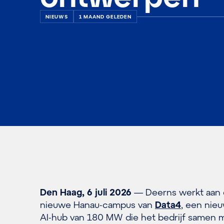
NIEUWS
1 MAAND GELEDEN
Den Haag, 6 juli 2026
— Deerns werkt aan
nieuwe Hanau-campus van
Data4
, een nie
AI-hub van 180 MW die het bedrijf samen 