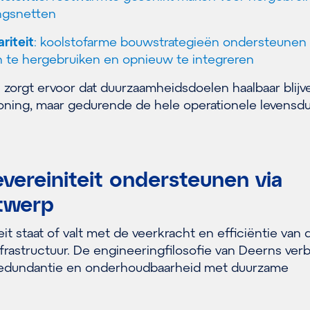
ngsnetten
ariteit
: koolstofarme bouwstrategieën ondersteunen
n te hergebruiken en opnieuw te integreren
zorgt ervoor dat duurzaamheidsdoelen haalbaar blijve
ioning, maar gedurende de hele operationele levensd
evereiniteit ondersteunen via
twerp
eit staat of valt met de veerkracht en efficiëntie van 
rastructuur. De engineeringfilosofie van Deerns verb
redundantie en onderhoudbaarheid met duurzame