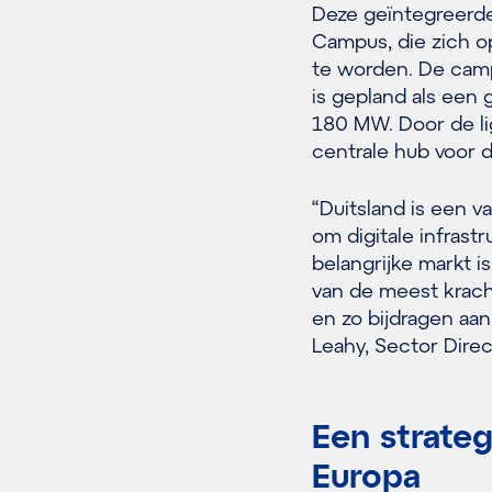
Deze geïntegreerde
Campus, die zich o
te worden. De cam
is gepland als een 
180 MW. Door de lig
centrale hub voor d
“Duitsland is een 
om digitale infrast
belangrijke markt 
van de meest krach
en zo bijdragen aan
Leahy, Sector Direc
Een strate
Europa