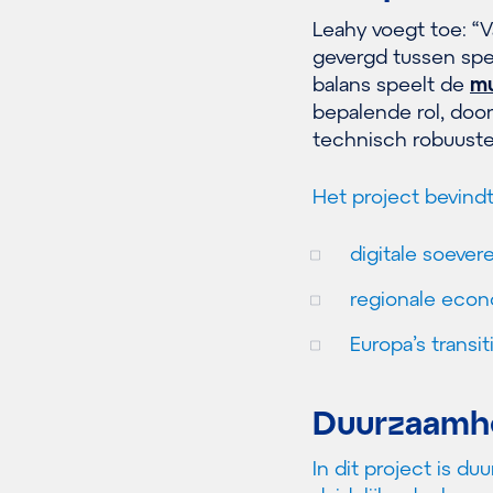
Leahy voegt toe: “V
gevergd tussen spe
balans speelt de
mu
bepalende rol, doo
technisch robuuste
Het project bevindt
digitale soevere
regionale econ
Europa’s transi
Duurzaamhe
In dit project is 