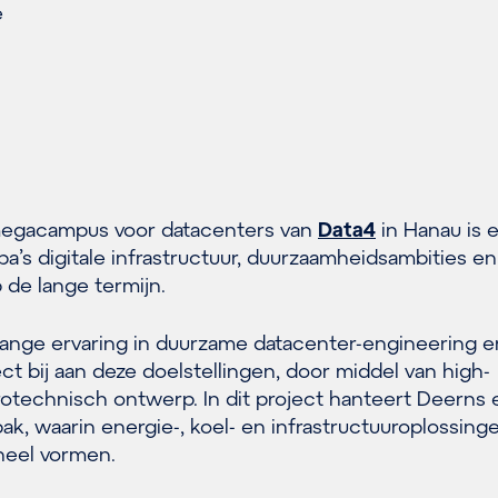
e
megacampus voor datacenters van
Data4
in Hanau is 
a’s digitale infrastructuur, duurzaamheidsambities en
 de lange termijn.
lange ervaring in duurzame datacenter-engineering e
ct bij aan deze doelstellingen, door middel van high-
otechnisch ontwerp. In dit project hanteert Deerns
k, waarin energie-, koel- en infrastructuuroplossing
eel vormen.