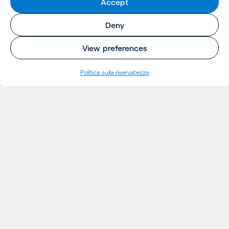
Accept
Deny
View preferences
Politica sulla riservatezza
INSIGHTS
Thoughts
Notizie
Eventi
Publicazioni