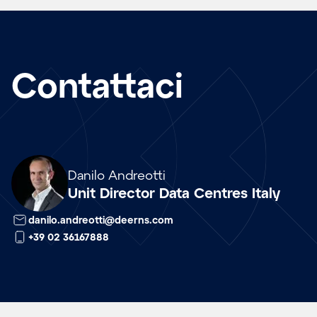
Contattaci
Array
Danilo Andreotti
Unit Director Data Centres Italy
danilo.andreotti@deerns.com
+39 02 36167888