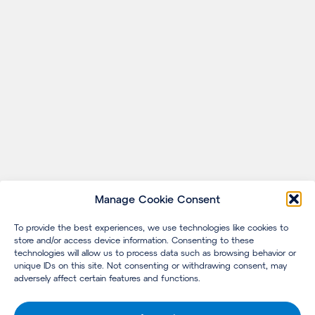
Manage Cookie Consent
To provide the best experiences, we use technologies like cookies to
store and/or access device information. Consenting to these
technologies will allow us to process data such as browsing behavior or
unique IDs on this site. Not consenting or withdrawing consent, may
adversely affect certain features and functions.