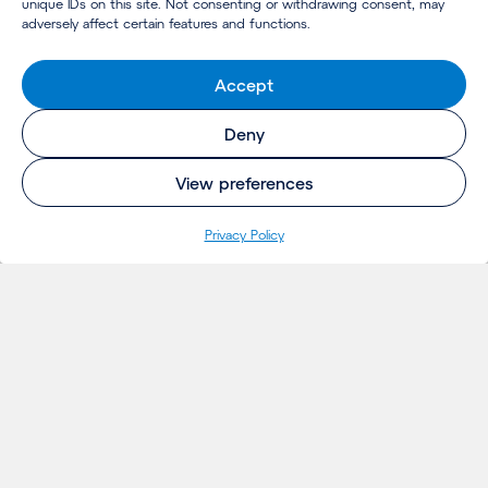
unique IDs on this site. Not consenting or withdrawing consent, may
adversely affect certain features and functions.
Accept
Deny
View preferences
Pri­va­cy Policy
INSIGHTS
Projecten
Opinie