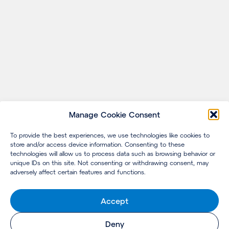
Manage Cookie Consent
To provide the best experiences, we use technologies like cookies to
store and/or access device information. Consenting to these
technologies will allow us to process data such as browsing behavior or
unique IDs on this site. Not consenting or withdrawing consent, may
adversely affect certain features and functions.
Accept
Deny