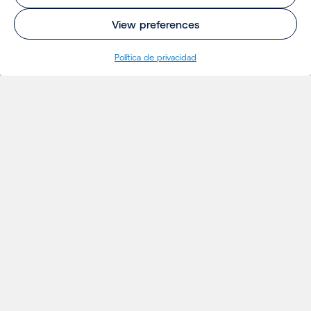
View preferences
Política de privacidad
INSIGHTS
Proyectos
Ideas
Eventos
Noticias
Insights