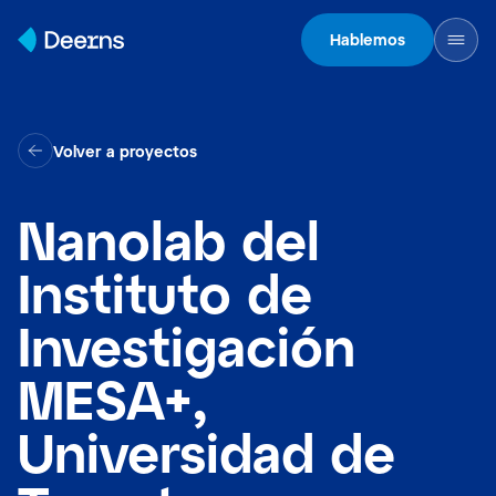
Skip to content
Hablemos
Volver a proyectos
Nanolab del
Instituto de
Investigación
MESA+,
Universidad de