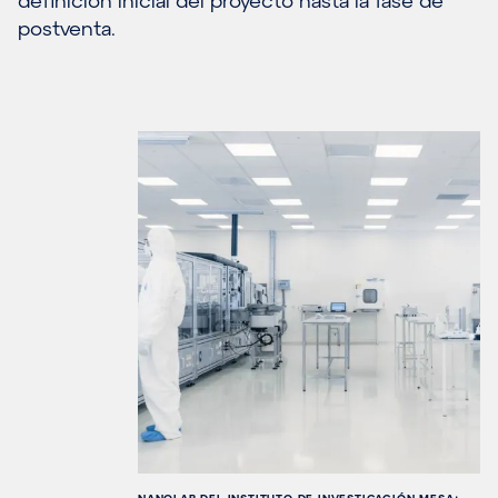
definición inicial del proyecto hasta la fase de
postventa.