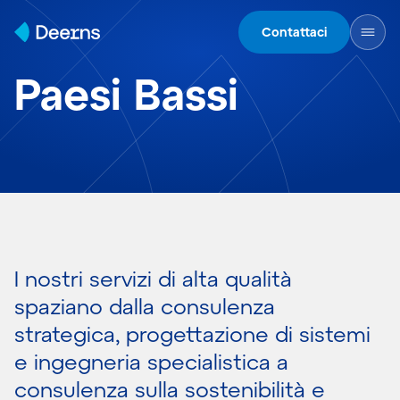
Skip to content
Contattaci
Paesi Bassi
I nostri servizi di alta qualità
spaziano dalla consulenza
strategica, progettazione di sistemi
e ingegneria specialistica a
consulenza sulla sostenibilità e