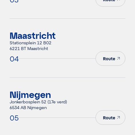
Maastricht
Stationsplein 12 B02
6221 BT Maastricht
04
Route
Nijmegen
Jonkerbosplein 52 (17e verd)
6534 AB Nijmegen
05
Route