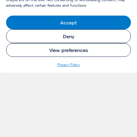
adversely affect certain features and functions.
Accept
Deny
View preferences
Pri­va­cy Policy
INSIGHTS
Projecten
Opinie