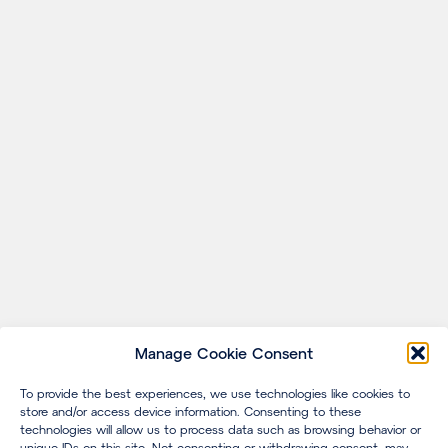
Manage Cookie Consent
To provide the best experiences, we use technologies like cookies to
store and/or access device information. Consenting to these
technologies will allow us to process data such as browsing behavior or
unique IDs on this site. Not consenting or withdrawing consent, may