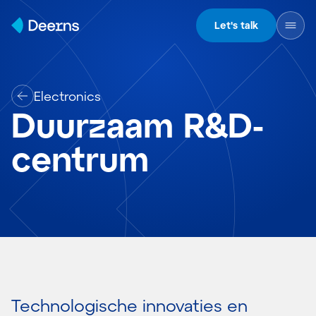
Skip to content
Let's talk
Electronics
Duurzaam R&D-
centrum
Technologische innovaties en