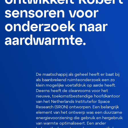
sensoren voor
onderzoek naar
aardwarmte.
De maatschappij als geheel heeft er baat bij
als baanbrekend ruimteonderzoek een zo
klein mogelijke voetafdruk op aarde heeft.
Deerns heeft de
cleanrooms
voor het
nieuwe, toekomstbestendige hoofdkantoor
van het Netherlands
Institute
for
Space
Research (SRON) ontworpen. Een belangrijk
element van het ontwerp was een duurzame
energievoorziening die gebruik en hergebruik
van warmte optimaliseert. Een ander