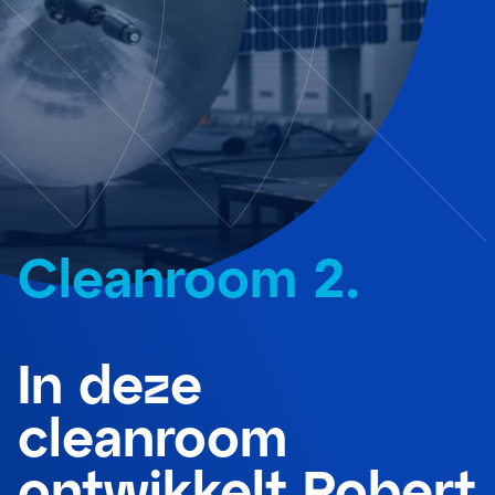
Cleanroom
2.
In deze
cleanroom
ontwikkelt Robert