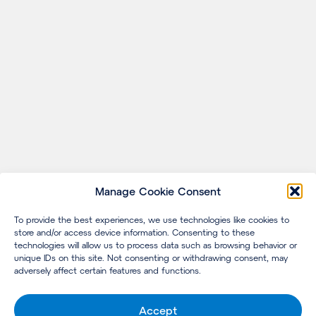
Manage Cookie Consent
To provide the best experiences, we use technologies like cookies to
store and/or access device information. Consenting to these
technologies will allow us to process data such as browsing behavior or
unique IDs on this site. Not consenting or withdrawing consent, may
adversely affect certain features and functions.
Accept