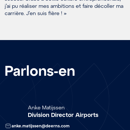
j’ai pu réaliser mes ambitions et faire décoller ma
carrière. J’en suis fière ! »
Parlons-en
Array
Anke Matijssen
Division Director Airports
anke.matijssen@deerns.com