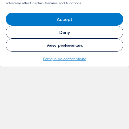
adversely affect certain features and functions.
Accept
Deny
View preferences
Politique de confidentialité
RÉFÉRENCES
Projets
& VISION
Ideés
Evénements