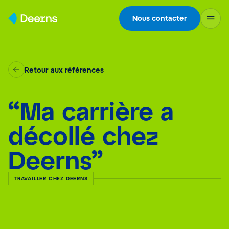
Skip to content
Nous contacter
Retour aux références
“Ma carrière a
décollé chez
Deerns”
TRAVAILLER CHEZ DEERNS