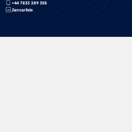
+44 7833 289 355
/iancarlisle