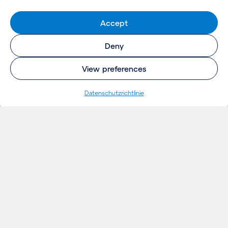
Accept
Deny
View preferences
Datenschutzrichtlinie
EINBLICKE
Projekte
Gedanken
Aktuelles