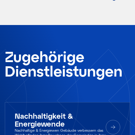
Zugehörige
Dienstleistungen
Nachhaltigkeit &
Energiewende
Nachhaltige & Energiewen Gebäude verbessern das