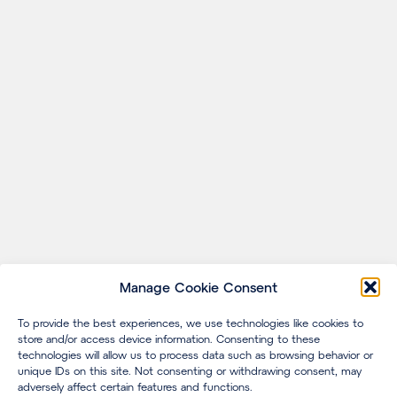
Manage Cookie Consent
To provide the best experiences, we use technologies like cookies to
store and/or access device information. Consenting to these
technologies will allow us to process data such as browsing behavior or
unique IDs on this site. Not consenting or withdrawing consent, may
adversely affect certain features and functions.