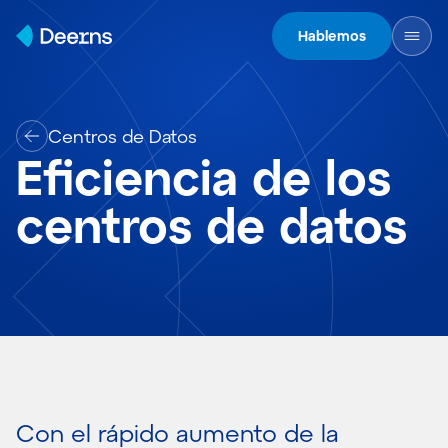
Skip to content
Hablemos
Centros de Datos
Eficiencia de los
centros de datos
Con el rápido aumento de la