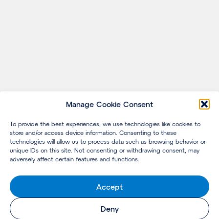
Manage Cookie Consent
To provide the best experiences, we use technologies like cookies to
store and/or access device information. Consenting to these
technologies will allow us to process data such as browsing behavior or
unique IDs on this site. Not consenting or withdrawing consent, may
adversely affect certain features and functions.
Accept
Deny