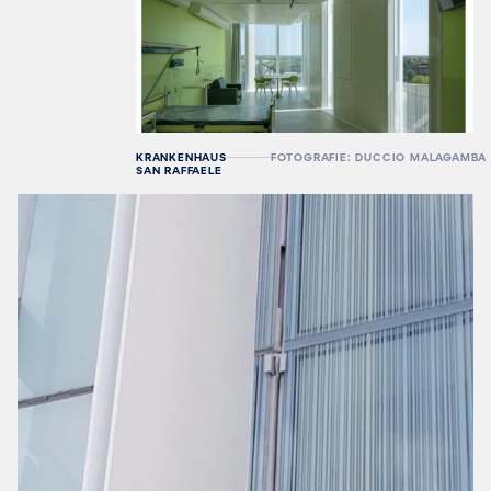
KRANKENHAUS
FOTOGRAFIE: DUCCIO MALAGAMBA
SAN RAFFAELE