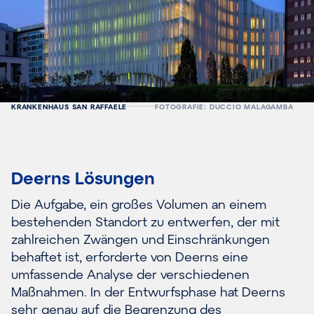
KRANKENHAUS SAN RAFFAELE
FOTOGRAFIE: DUCCIO MALAGAMBA
Deerns Lösungen
Die Aufgabe, ein großes Volumen an einem
bestehenden Standort zu entwerfen, der mit
zahlreichen Zwängen und Einschränkungen
behaftet ist, erforderte von Deerns eine
umfassende Analyse der verschiedenen
Maßnahmen. In der Entwurfsphase hat Deerns
sehr genau auf die Begrenzung des