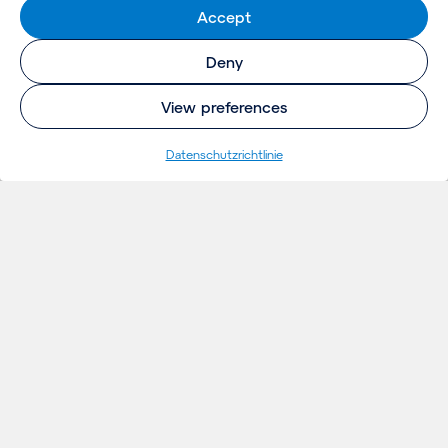
Accept
Deny
View preferences
Datenschutzrichtlinie
EINBLICKE
Projekte
Gedanken
Aktuelles