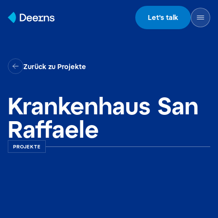
Skip to content
Let's talk
Zurück zu Projekte
Krankenhaus San
Raffaele
PROJEKTE