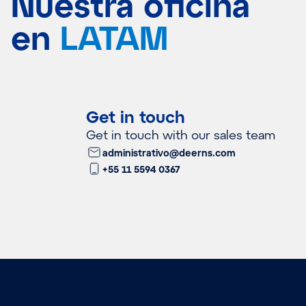
Nuestra oficina
en
LATAM
Get in touch
Get in touch with our sales team
administrativo@deerns.com
+55 11 5594 0367