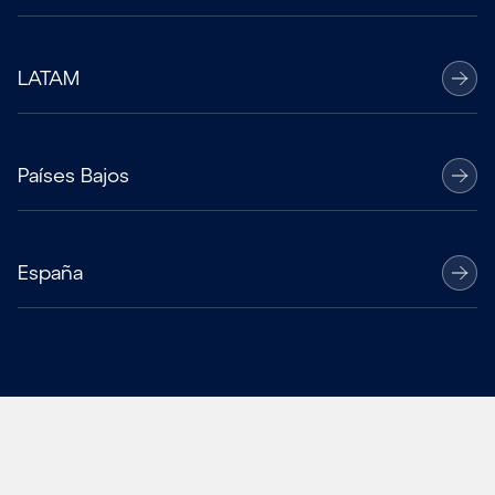
LATAM
Países Bajos
España