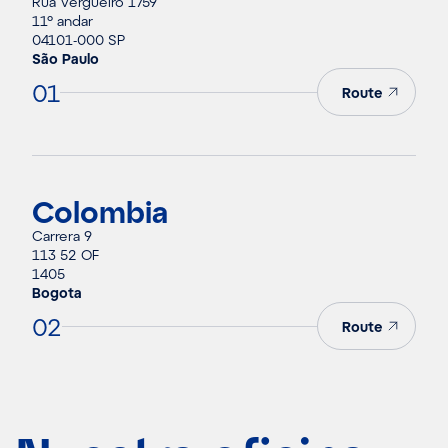
Rua Vergueiro 1759
11º andar
04101-000 SP
São Paulo
01
Route
Colombia
Carrera 9
113 52 OF
1405
Bogota
02
Route