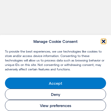
Manage Cookie Consent
To provide the best experiences, we use technologies like cookies to
store and/or access device information. Consenting to these
technologies will allow us to process data such as browsing behavior or
unique IDs on this site. Not consenting or withdrawing consent, may
adversely affect certain features and functions.
Accept
Deny
View preferences