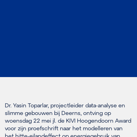
Dr. Yasin Toparlar, projectleider data-analyse en
slimme gebouwen bij Deerns, ontving op
woensdag 22 mei jl. de KIVI Hoogendoorn Award
voor zijn proefschrift naar het modelleren van
het hitte-eilandeffect op energiegebruik van