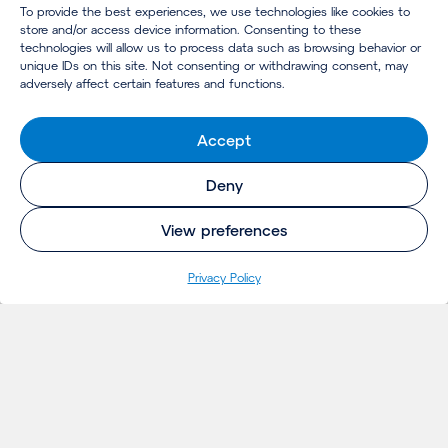
To provide the best experiences, we use technologies like cookies to
store and/or access device information. Consenting to these
technologies will allow us to process data such as browsing behavior or
unique IDs on this site. Not consenting or withdrawing consent, may
adversely affect certain features and functions.
Accept
Deny
View preferences
Pri­va­cy Policy
INSIGHTS
Projecten