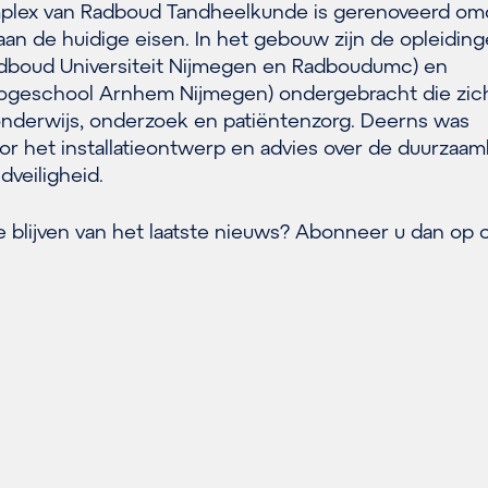
ex van Radboud Tandheelkunde is gerenoveerd omd
aan de huidige eisen. In het gebouw zijn de opleidin
dboud Universiteit Nijmegen en Radboudumc) en
geschool Arnhem Nijmegen) ondergebracht die zic
nderwijs, onderzoek en patiëntenzorg. Deerns was
or het installatieontwerp en advies over de duurzaam
dveiligheid.
e blijven van het laatste nieuws? Abonneer u dan op