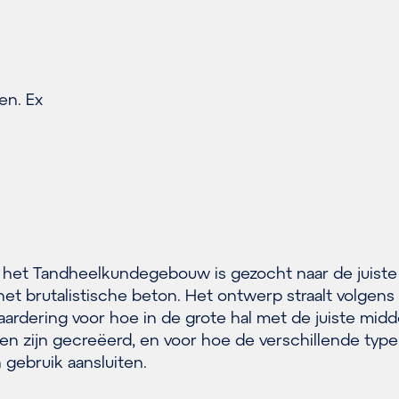
en. Ex
an het Tandheelkundegebouw is gezocht naar de juiste
t brutalistische beton. Het ontwerp straalt volgens 
 waardering voor hoe in de grote hal met de juiste mid
ken zijn gecreëerd, en voor hoe de verschillende typ
 gebruik aansluiten.