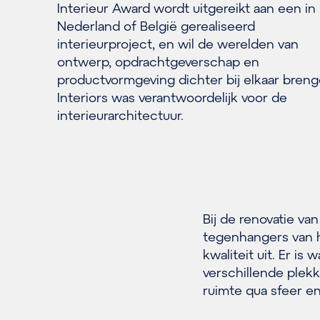
Interieur Award wordt uitgereikt aan een in
Nederland of België gerealiseerd
interieurproject, en wil de werelden van
ontwerp, opdrachtgeverschap en
productvormgeving dichter bij elkaar breng
Interiors was verantwoordelijk voor de
interieurarchitectuur.
Bij de renovatie v
tegenhangers van he
kwaliteit uit. Er is
verschillende plek
ruimte qua sfeer en