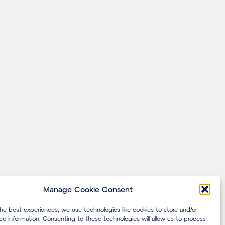
Manage Cookie Consent
the best experiences, we use technologies like cookies to store and/or
ce information. Consenting to these technologies will allow us to process