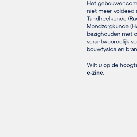
Het gebouwencompl
niet meer voldeed 
Tandheelkunde (Ra
Mondzorgkunde (Ho
bezighouden met o
verantwoordelijk vo
bouwfysica en bran
Wilt u op de hoogt
e-zine
.