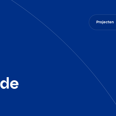
Projecten
nde