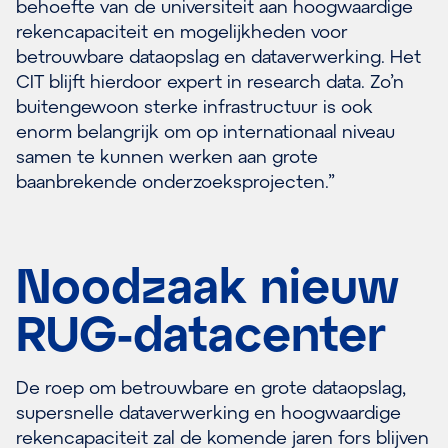
behoefte van de universiteit aan hoogwaardige
rekencapaciteit en mogelijkheden voor
betrouwbare dataopslag en dataverwerking. Het
CIT blijft hierdoor expert in research data. Zo’n
buitengewoon sterke infrastructuur is ook
enorm belangrijk om op internationaal niveau
samen te kunnen werken aan grote
baanbrekende onderzoeksprojecten.”
Noodzaak nieuw
RUG-datacenter
De roep om betrouwbare en grote dataopslag,
supersnelle dataverwerking en hoogwaardige
rekencapaciteit zal de komende jaren fors blijven