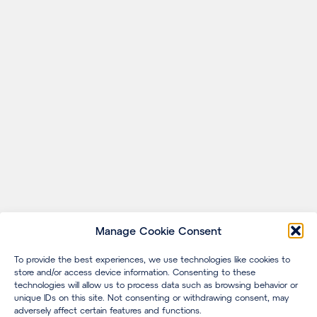
Manage Cookie Consent
To provide the best experiences, we use technologies like cookies to
store and/or access device information. Consenting to these
technologies will allow us to process data such as browsing behavior or
unique IDs on this site. Not consenting or withdrawing consent, may
adversely affect certain features and functions.