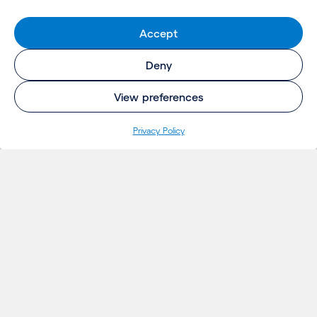
Accept
Deny
View preferences
Pri­va­cy Policy
INSIGHTS
Projecten
Opinie
Evenementen