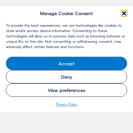
Manage Cookie Consent
To provide the best experiences, we use technologies like cookies to
store and/or access device information. Consenting to these
technologies will allow us to process data such as browsing behavior or
unique IDs on this site. Not consenting or withdrawing consent, may
adversely affect certain features and functions.
Accept
Deny
View preferences
Pri­va­cy Policy