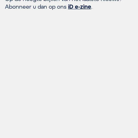
Abonneer u dan op ons
iD e-zine
.