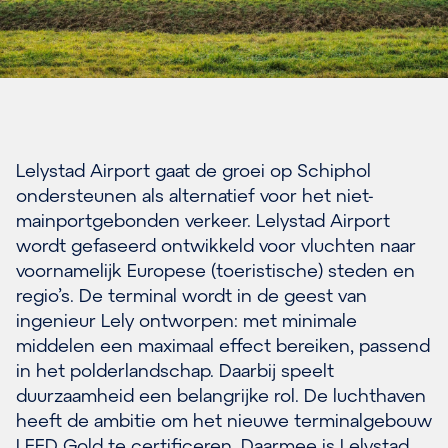
Lelystad Airport gaat de groei op Schiphol
ondersteunen als alternatief voor het niet-
mainportgebonden verkeer. Lelystad Airport
wordt gefaseerd ontwikkeld voor vluchten naar
voornamelijk Europese (toeristische) steden en
regio’s. De terminal wordt in de geest van
ingenieur Lely ontworpen: met minimale
middelen een maximaal effect bereiken, passend
in het polderlandschap. Daarbij speelt
duurzaamheid een belangrijke rol. De luchthaven
heeft de ambitie om het nieuwe terminalgebouw
LEED Gold te certificeren. Daarmee is Lelystad