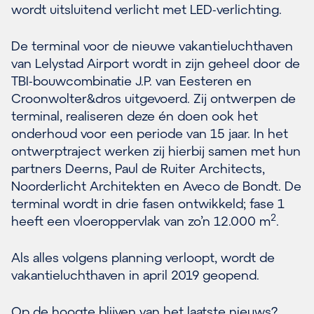
wordt uitsluitend verlicht met LED-verlichting.
De terminal voor de nieuwe vakantieluchthaven
van Lelystad Airport wordt in zijn geheel door de
TBI-bouwcombinatie J.P. van Eesteren en
Croonwolter&dros uitgevoerd. Zij ontwerpen de
terminal, realiseren deze én doen ook het
onderhoud voor een periode van 15 jaar. In het
ontwerptraject werken zij hierbij samen met hun
partners Deerns, Paul de Ruiter Architects,
Noorderlicht Architekten en Aveco de Bondt. De
terminal wordt in drie fasen ontwikkeld; fase 1
2
heeft een vloeroppervlak van zo’n 12.000 m
.
Als alles volgens planning verloopt, wordt de
vakantieluchthaven in april 2019 geopend.
Op de hoogte blijven van het laatste nieuws?