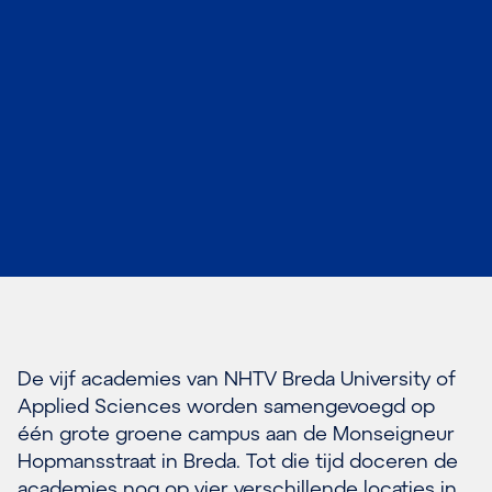
De vijf academies van NHTV Breda University of
Applied Sciences worden samengevoegd op
één grote groene campus aan de Monseigneur
Hopmansstraat in Breda. Tot die tijd doceren de
academies nog op vier verschillende locaties in