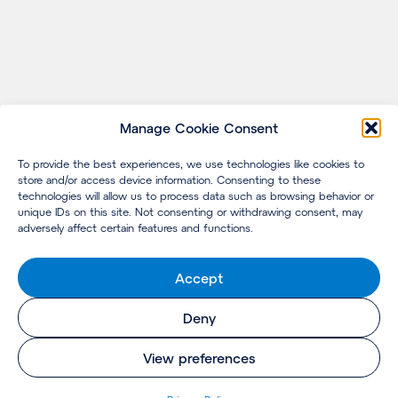
Manage Cookie Consent
To provide the best experiences, we use technologies like cookies to
store and/or access device information. Consenting to these
technologies will allow us to process data such as browsing behavior or
unique IDs on this site. Not consenting or withdrawing consent, may
adversely affect certain features and functions.
Accept
Deny
View preferences