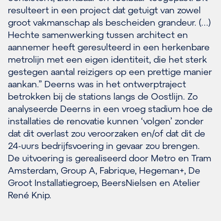
resulteert in een project dat getuigt van zowel
groot vakmanschap als bescheiden grandeur. (…)
Hechte samenwerking tussen architect en
aannemer heeft geresulteerd in een herkenbare
metrolijn met een eigen identiteit, die het sterk
gestegen aantal reizigers op een prettige manier
aankan.” Deerns was in het ontwerptraject
betrokken bij de stations langs de Oostlijn. Zo
analyseerde Deerns in een vroeg stadium hoe de
installaties de renovatie kunnen ‘volgen’ zonder
dat dit overlast zou veroorzaken en/of dat dit de
24-uurs bedrijfsvoering in gevaar zou brengen.
De uitvoering is gerealiseerd door Metro en Tram
Amsterdam, Group A, Fabrique, Hegeman+, De
Groot Installatiegroep, BeersNielsen en Atelier
René Knip.