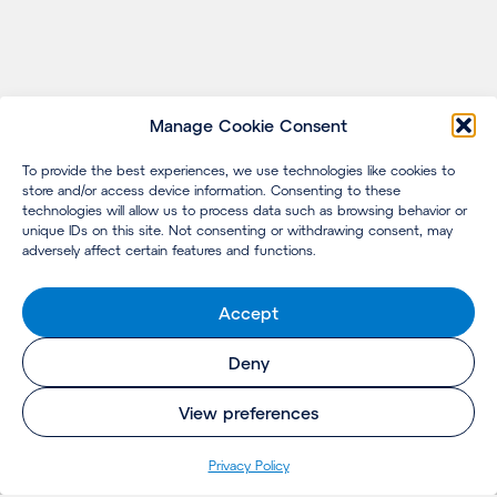
Manage Cookie Consent
To provide the best experiences, we use technologies like cookies to
store and/or access device information. Consenting to these
technologies will allow us to process data such as browsing behavior or
unique IDs on this site. Not consenting or withdrawing consent, may
adversely affect certain features and functions.
Accept
Deny
View preferences
Pri­va­cy Policy