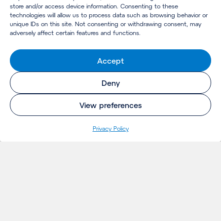
store and/or access device information. Consenting to these
technologies will allow us to process data such as browsing behavior or
unique IDs on this site. Not consenting or withdrawing consent, may
adversely affect certain features and functions.
Accept
Deny
View preferences
Pri­va­cy Policy
INSIGHTS
Projecten
Opinie