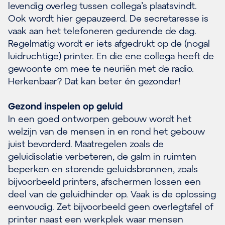
levendig overleg tussen collega’s plaatsvindt.
Ook wordt hier gepauzeerd. De secretaresse is
vaak aan het telefoneren gedurende de dag.
Regelmatig wordt er iets afgedrukt op de (nogal
luidruchtige) printer. En die ene collega heeft de
gewoonte om mee te neuriën met de radio.
Herkenbaar? Dat kan beter én gezonder!
Gezond inspelen op geluid
In een goed ontworpen gebouw wordt het
welzijn van de mensen in en rond het gebouw
juist bevorderd. Maatregelen zoals de
geluidisolatie verbeteren, de galm in ruimten
beperken en storende geluidsbronnen, zoals
bijvoorbeeld printers, afschermen lossen een
deel van de geluidhinder op. Vaak is de oplossing
eenvoudig. Zet bijvoorbeeld geen overlegtafel of
printer naast een werkplek waar mensen