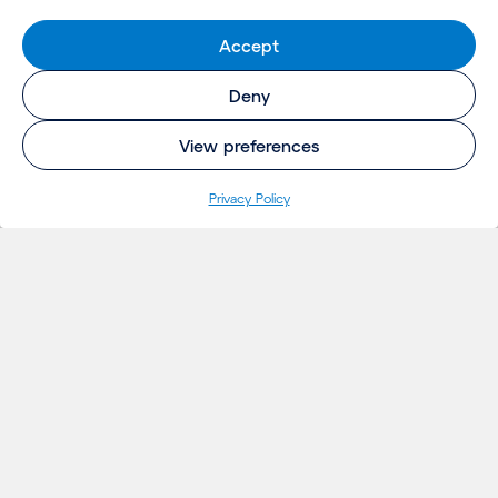
Accept
Deny
View preferences
Pri­va­cy Policy
INSIGHTS
Projecten
Opinie
Evenementen