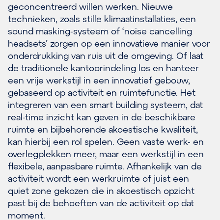
geconcentreerd willen werken. Nieuwe
technieken, zoals stille klimaatinstallaties, een
sound masking-systeem of ‘noise cancelling
headsets’ zorgen op een innovatieve manier voor
onderdrukking van ruis uit de omgeving. Of laat
de traditionele kantoorindeling los en hanteer
een vrije werkstijl in een innovatief gebouw,
gebaseerd op activiteit en ruimtefunctie. Het
integreren van een smart building systeem, dat
real-time inzicht kan geven in de beschikbare
ruimte en bijbehorende akoestische kwaliteit,
kan hierbij een rol spelen. Geen vaste werk- en
overlegplekken meer, maar een werkstijl in een
flexibele, aanpasbare ruimte. Afhankelijk van de
activiteit wordt een werkruimte of juist een
quiet zone gekozen die in akoestisch opzicht
past bij de behoeften van de activiteit op dat
moment.