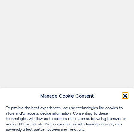
Manage Cookie Consent
To provide the best experiences, we use technologies like cookies to
store and/or access device information. Consenting to these
technologies will allow us to process data such as browsing behavior or
unique IDs on this site. Not consenting or withdrawing consent, may
adversely affect certain features and functions.