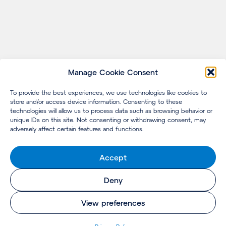
Manage Cookie Consent
To provide the best experiences, we use technologies like cookies to
store and/or access device information. Consenting to these
technologies will allow us to process data such as browsing behavior or
unique IDs on this site. Not consenting or withdrawing consent, may
adversely affect certain features and functions.
Accept
Deny
View preferences