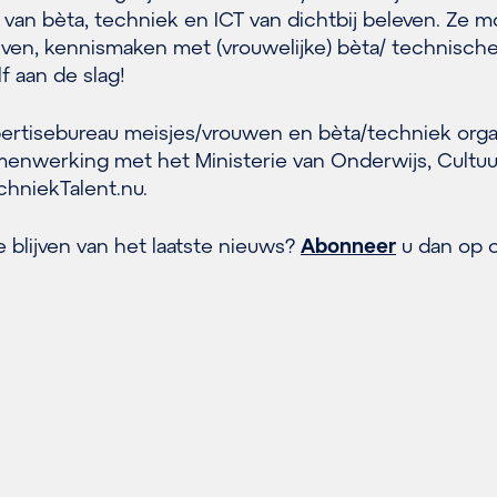
van bèta, techniek en ICT van dichtbij beleven. Ze 
ijven, kennismaken met (vrouwelijke) bèta/ technisch
f aan de slag!
pertisebureau meisjes/vrouwen en bèta/techniek orga
amenwerking met het Ministerie van Onderwijs, Cultu
hniekTalent.nu.
 blijven van het laatste nieuws?
Abonneer
u dan op o