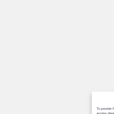
To provide 
access devi