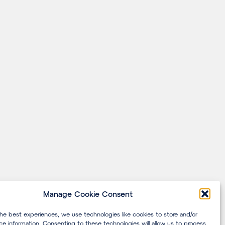
Manage Cookie Consent
the best experiences, we use technologies like cookies to store and/or
ce information. Consenting to these technologies will allow us to process