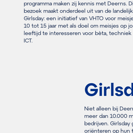
programma maken zij kennis met Deerns. D
bezoek maakt onderdeel uit van de landelij
Girlsday: een initiatief van VHTO voor meisj
10 tot 15 jaar met als doel om meisjes op j
leeftijd te interesseren voor bèta, techniek
ICT.
Girls
Niet alleen bij Dee
meer dan 10.000 me
bedrijven. Girlsday
oriënteren op hun 