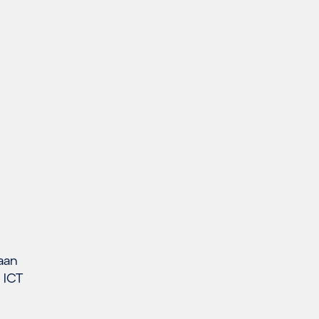
aan
 ICT