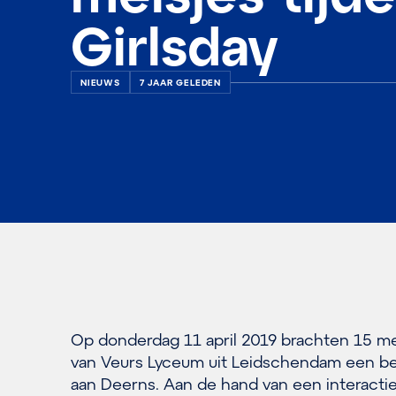
Girlsday
NIEUWS
7 JAAR GELEDEN
Op donderdag 11 april 2019 brachten 15 me
van Veurs Lyceum uit Leidschendam een b
aan Deerns. Aan de hand van een interacti