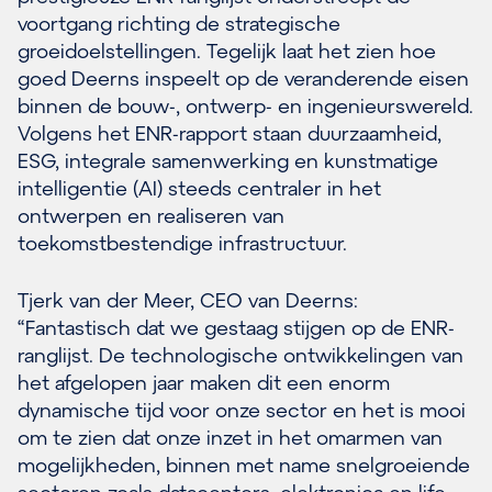
voortgang richting de strategische
groeidoelstellingen. Tegelijk laat het zien hoe
goed Deerns inspeelt op de veranderende eisen
binnen de bouw-, ontwerp- en ingenieurswereld.
Volgens het ENR-rapport staan duurzaamheid,
ESG, integrale samenwerking en kunstmatige
intelligentie (AI) steeds centraler in het
ontwerpen en realiseren van
toekomstbestendige infrastructuur.
Tjerk van der Meer, CEO van Deerns:
“Fantastisch dat we gestaag stijgen op de ENR-
ranglijst. De technologische ontwikkelingen van
het afgelopen jaar maken dit een enorm
dynamische tijd voor onze sector en het is mooi
om te zien dat onze inzet in het omarmen van
mogelijkheden, binnen met name snelgroeiende
sectoren zoals datacenters, elektronica en life