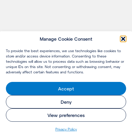
Manage Cookie Consent
To provide the best experiences, we use technologies like cookies to
store and/or access device information. Consenting to these
technologies will allow us to process data such as browsing behavior or
unique IDs on this site. Not consenting or withdrawing consent, may
adversely affect certain features and functions.
Accept
Deny
View preferences
Pri­va­cy Policy