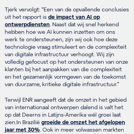
Tjerk vervolgt: “Een van de opvallende conclusies
uit het rapport is
de impact van AI op
ontwerpdiensten
. Naast dat wij snel herkend
hebben hoe we AI kunnen inzetten om ons
werk te ondersteunen, zijn wij ook hoe deze
technologie vraag stimuleert en de complexiteit
van digitale infrastructuur verhoogt. Wij zijn
volledig gefocust op het ondersteunen van onze
klanten bij het aanpakken van die complexiteit
en het gezamenlijk vormgeven van de toekomst
van duurzame, kritieke digitale infrastructuur.”
Terwijl ENR aangeeft dat de omzet in het gebied
van internationaal ontwerpen dalend is valt het
op dat Deerns in Latijns-Amerika wél groei laat
zien.In Brazilië
groeide de omzet het afgelopen
jaar met 30%
. Ook in meer volwassen markten