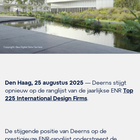
Den Haag, 25 augustus 2025
— Deerns stijgt
opnieuw op de ranglijst van de jaarlijkse ENR
Top
225 International Design Firms
.
De stijgende positie van Deerns op de
prestigieuze ENR-ranglijst onderstreept de