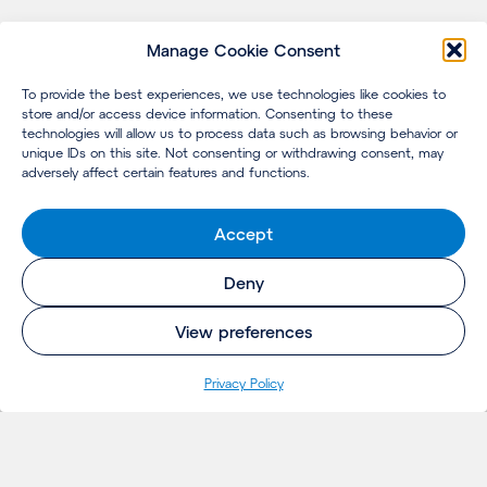
Manage Cookie Consent
To provide the best experiences, we use technologies like cookies to
store and/or access device information. Consenting to these
technologies will allow us to process data such as browsing behavior or
unique IDs on this site. Not consenting or withdrawing consent, may
adversely affect certain features and functions.
Accept
Deny
View preferences
Pri­va­cy Policy