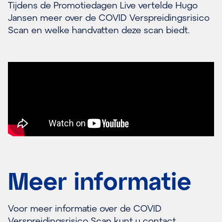
Tijdens de Promotiedagen Live vertelde Hugo
Jansen meer over de COVID Verspreidingsrisico
Scan en welke handvatten deze scan biedt.
Meer informatie
Voor meer informatie over de COVID
Verspreidingsrisico Scan kunt u contact