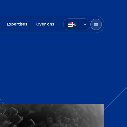
Expertises
Over ons
NL
PT-BR