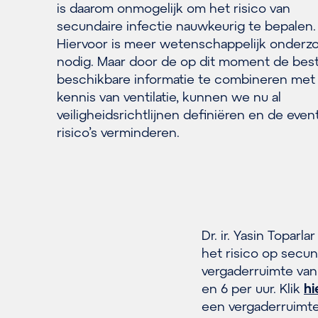
is daarom onmogelijk om het risico van
secundaire infectie nauwkeurig te bepalen.
Hiervoor is meer wetenschappelijk onderz
nodig. Maar door de op dit moment de best
beschikbare informatie te combineren met
kennis van ventilatie, kunnen we nu al
veiligheidsrichtlijnen definiëren en de even
risico’s verminderen.
Dr. ir. Yasin Toparl
het risico op secun
vergaderruimte va
en 6 per uur. Klik
hi
een vergaderruimte