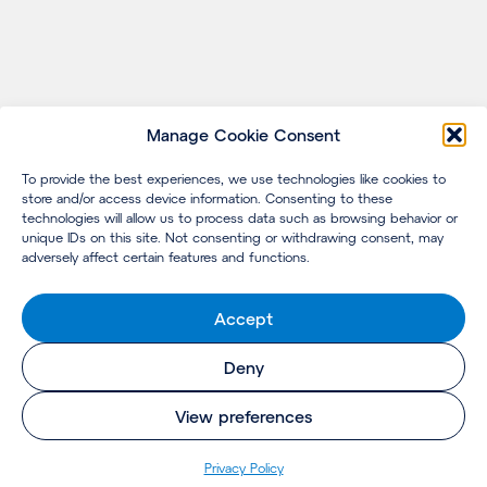
Manage Cookie Consent
To provide the best experiences, we use technologies like cookies to
store and/or access device information. Consenting to these
technologies will allow us to process data such as browsing behavior or
unique IDs on this site. Not consenting or withdrawing consent, may
adversely affect certain features and functions.
Accept
Deny
View preferences
Pri­va­cy Policy