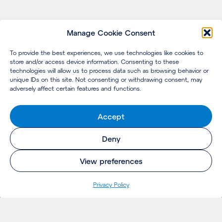
Manage Cookie Consent
To provide the best experiences, we use technologies like cookies to
store and/or access device information. Consenting to these
technologies will allow us to process data such as browsing behavior or
unique IDs on this site. Not consenting or withdrawing consent, may
adversely affect certain features and functions.
Accept
Deny
View preferences
Pri­va­cy Policy