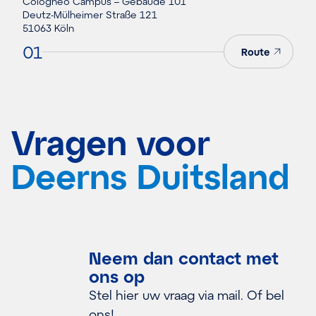
Cologneo Campus – Gebäude 101
Deutz-Mülheimer Straße 121
51063 Köln
01
Route
Vragen voor
Deerns Duitsland
Neem dan contact met
ons op
Stel hier uw vraag via mail. Of bel
ons!