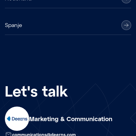
Spanje
Let's talk
Marketing & Communication
nl
communications@deerns.com