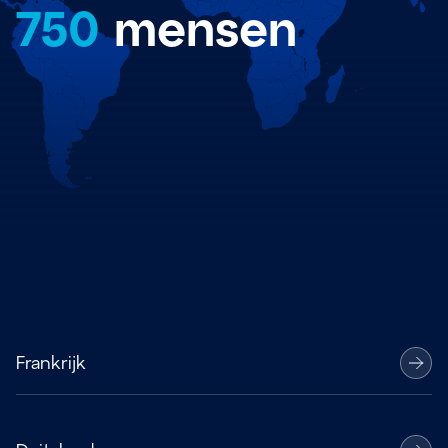
750
mensen
Frankrijk