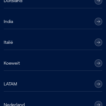
Duitsland
India
Italië
Koeweit
LATAM
Nederland