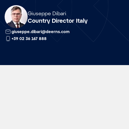
Array
Giuseppe Dibari
Country Director Italy
giuseppe.dibari@deerns.com
+39 02 36 167 888