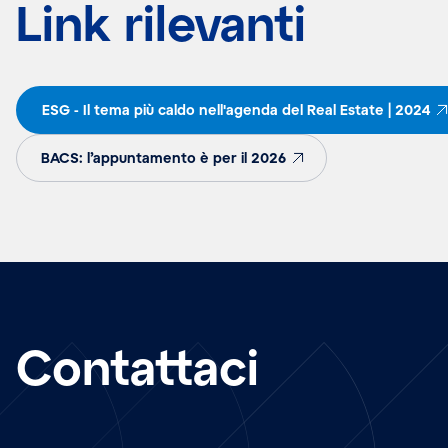
Link rilevanti
ESG - Il tema più caldo nell'agenda del Real Estate | 2024
BACS: l’appuntamento è per il 2026
Contattaci