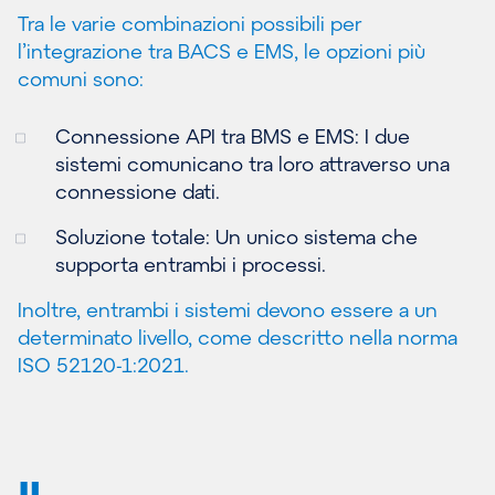
Tra le varie combinazioni possibili per
l’integrazione tra BACS e EMS, le opzioni più
comuni sono:
Connessione API tra BMS e EMS: I due
sistemi comunicano tra loro attraverso una
connessione dati.
Soluzione totale: Un unico sistema che
supporta entrambi i processi.
Inoltre, entrambi i sistemi devono essere a un
determinato livello, come descritto nella norma
ISO 52120-1:2021
.