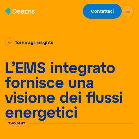
Skip to content
Contattaci
Torna agli insights
L’EMS integrato
fornisce una
visione dei flussi
energetici
THOUGHT