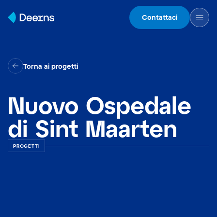
Skip to content
Contattaci
Torna ai progetti
Nuovo Ospedale
di Sint Maarten
PROGETTI