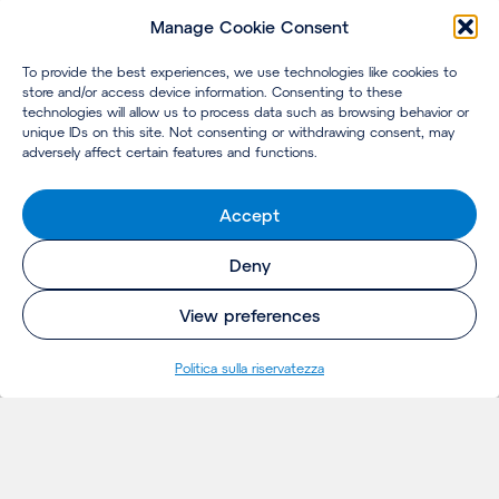
Manage Cookie Consent
To provide the best experiences, we use technologies like cookies to
store and/or access device information. Consenting to these
technologies will allow us to process data such as browsing behavior or
unique IDs on this site. Not consenting or withdrawing consent, may
adversely affect certain features and functions.
Accept
Deny
View preferences
Politica sulla riservatezza
INSIGHTS