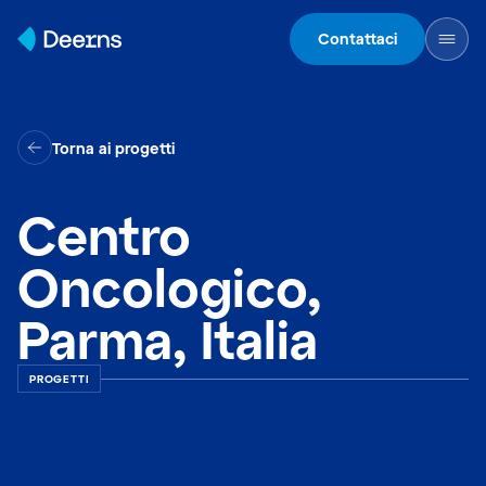
Skip to content
Contattaci
Torna ai progetti
Centro
Oncologico,
Parma, Italia
PROGETTI