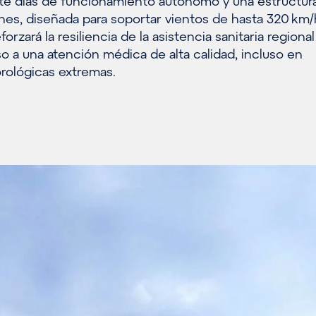
te días de funcionamiento autónomo y una estructur
nes, diseñada para soportar vientos de hasta 320 km/
orzará la resiliencia de la asistencia sanitaria regional
so a una atención médica de alta calidad, incluso en
ológicas extremas.