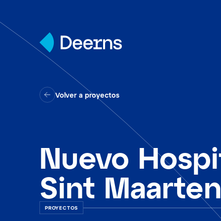
Skip to content
Volver a proyectos
Nuevo Hospi
Sint Maarte
PROYECTOS