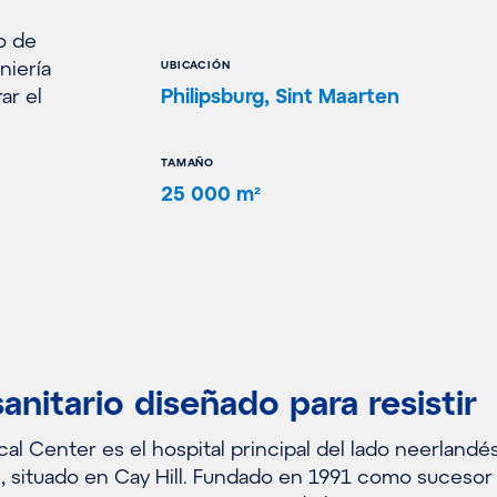
go de
niería
UBICACIÓN
ar el
Philipsburg, Sint Maarten
TAMAÑO
25 000 m²
anitario diseñado para resistir
cal Center es el hospital principal del lado neerlandés
n, situado en Cay Hill. Fundado en 1991 como sucesor 