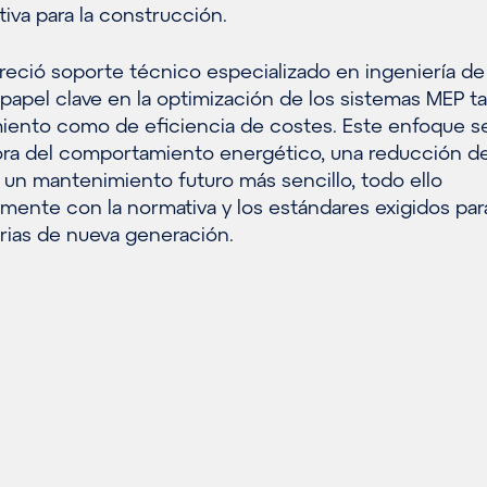
iva para la construcción.
eció soporte técnico especializado en ingeniería de 
pel clave en la optimización de los sistemas MEP t
iento como de eficiencia de costes. Este enfoque s
ora del comportamiento energético, una reducción de
 un mantenimiento futuro más sencillo, todo ello
mente con la normativa y los estándares exigidos par
arias de nueva generación.