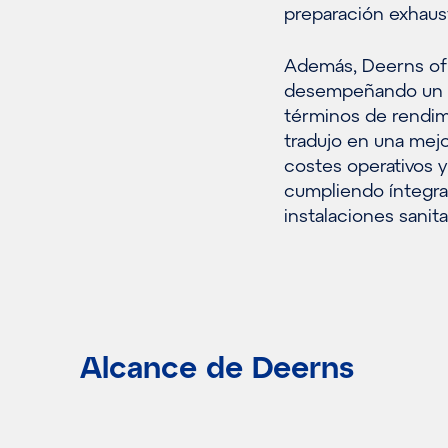
preparación exhaust
Además, Deerns ofr
desempeñando un pa
términos de rendim
tradujo en una mej
costes operativos y
cumpliendo íntegra
instalaciones sanit
Alcance de Deerns