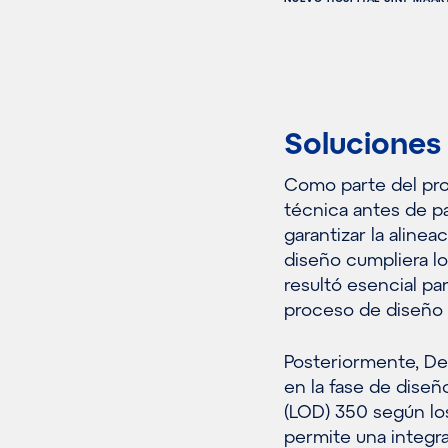
Soluciones
Como parte del pro
técnica antes de pa
garantizar la alinea
diseño cumpliera lo
resultó esencial par
proceso de diseño y
Posteriormente, De
en la fase de diseñ
(LOD) 350 según los
permite una integra