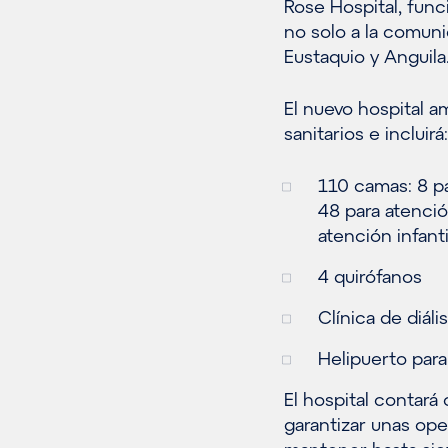
Rose Hospital, func
no solo a la comuni
Eustaquio y Anguila
El nuevo hospital a
sanitarios e incluirá:
110 camas: 8 pa
48 para atenció
atención infanti
4 quirófanos
Clínica de diál
Helipuerto par
El hospital contará
garantizar unas op