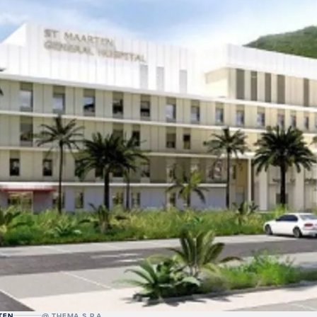
TEN
@ THEMA S.P.A