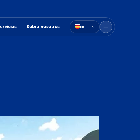
ervicios
Sobre nosotros
ES
PT-BR