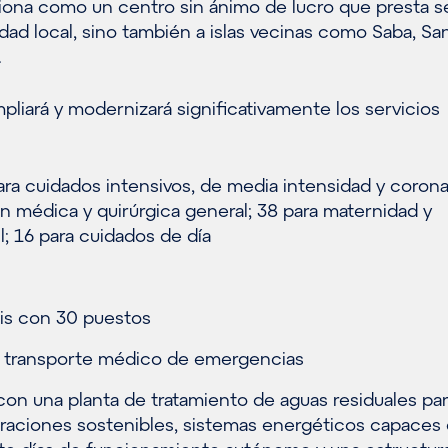
iona como un centro sin ánimo de lucro que presta s
dad local, sino también a islas vecinas como Saba, Sa
.
mpliará y modernizará significativamente los servicios
ra cuidados intensivos, de media intensidad y corona
n médica y quirúrgica general; 38 para maternidad y
l; 16 para cuidados de día
isis con 30 puestos
a transporte médico de emergencias
 con una planta de tratamiento de aguas residuales pa
eraciones sostenibles, sistemas energéticos capaces