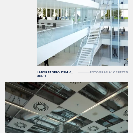
LABORATORIO DSM 6,
FOTOGRAFIA: CEPEZED
DELFT