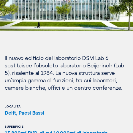
Il nuovo edificio del laboratorio DSM Lab 6
sostituisce l’obsoleto laboratorio Beijerinch (Lab
5), risalente al 1984. La nuova struttura serve
un’ampia gamma di funzioni, tra cui laboratori,
camere bianche, uffici e un centro conferenze.
LOCALITÀ
Delft, Paesi Bassi
SUPERFICIE
13.800m² BVO, di cui 10.000m² di laboratorio