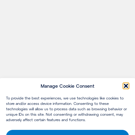
Manage Cookie Consent
To provide the best experiences, we use technologies like cookies to
store and/or access device information. Consenting to these
technologies will allow us to process data such as browsing behavior or
unique IDs on this site. Not consenting or withdrawing consent, may
adversely affect certain features and functions.