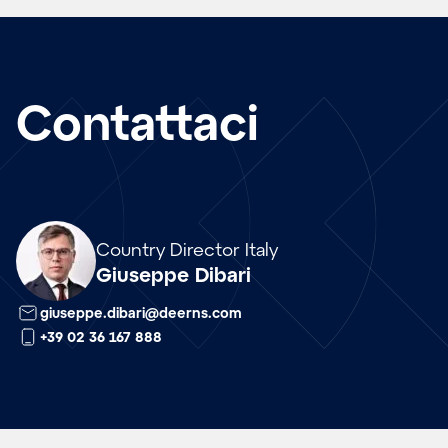
Contattaci
Array
Country Director Italy
Giuseppe Dibari
giuseppe.dibari@deerns.com
+39 02 36 167 888