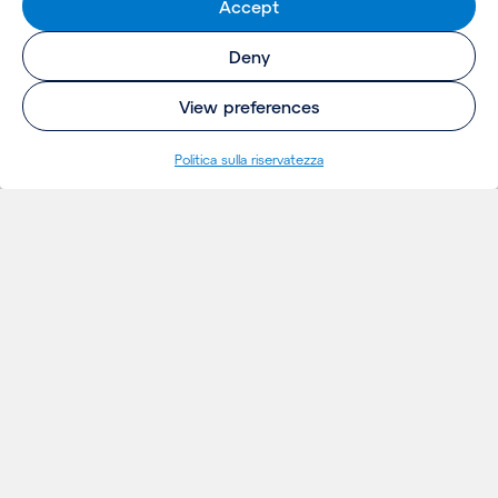
Accept
Deny
View preferences
Politica sulla riservatezza
INSIGHTS
Thoughts
Notizie
Eventi
Publicazioni