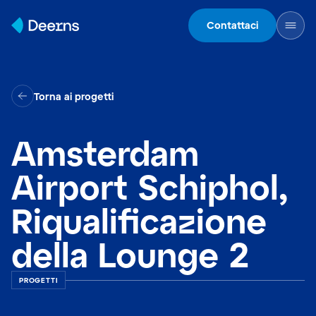
Skip to content
Contattaci
Torna ai progetti
Amsterdam
Airport Schiphol,
Riqualificazione
della Lounge 2
PROGETTI