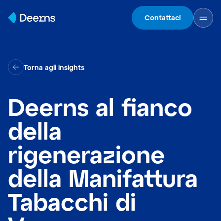
Skip to content
Contattaci
Torna agli insights
Deerns al fianco
della
rigenerazione
della Manifattura
Tabacchi di