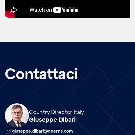
Contattaci
Array
Country Director Italy
Giuseppe Dibari
giuseppe.dibari@deerns.com