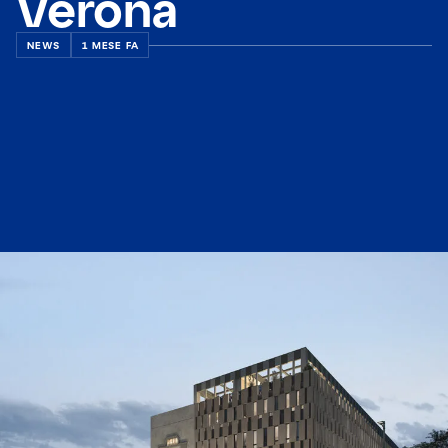
Verona
NEWS
1 MESE FA