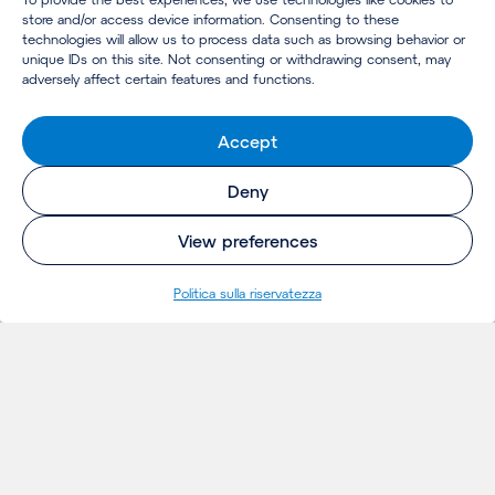
store and/or access device information. Consenting to these
technologies will allow us to process data such as browsing behavior or
unique IDs on this site. Not consenting or withdrawing consent, may
adversely affect certain features and functions.
Accept
Deny
View preferences
Politica sulla riservatezza
INSIGHTS
Thoughts
Notizie