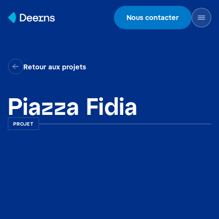
Skip to content
Nous contacter
Retour aux projets
Piazza Fidia
PROJET