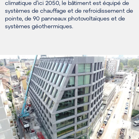
climatique d’ici 2050, le bâtiment est équipé de
systèmes de chauffage et de refroidissement de
pointe, de 90 panneaux photovoltaïques et de
systèmes géothermiques.