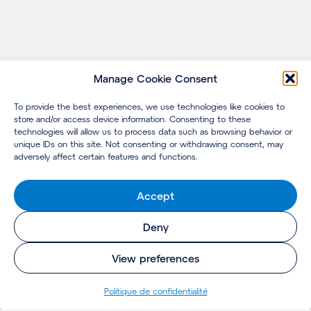
Manage Cookie Consent
To provide the best experiences, we use technologies like cookies to
store and/or access device information. Consenting to these
technologies will allow us to process data such as browsing behavior or
unique IDs on this site. Not consenting or withdrawing consent, may
adversely affect certain features and functions.
Accept
Deny
View preferences
Politique de confidentialité