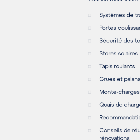
Systèmes de tr
Portes coulissa
Sécurité des t
Stores solaires
Tapis roulants
Grues et palan
Monte-charges 
Quais de char
Recommandations
Conseils de ré
rénovations