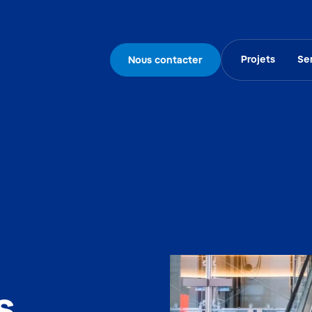
Projets
Se
Nous contacter
s