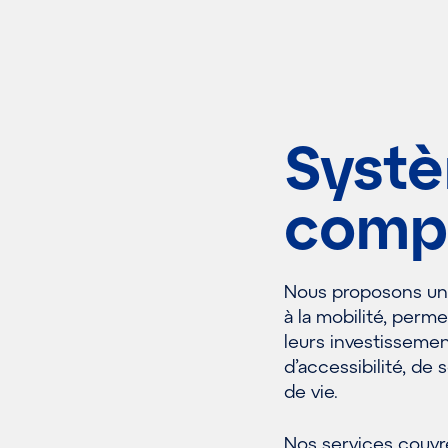
Systè
comp
Nous proposons une
à la mobilité, perm
leurs investissemen
d’accessibilité, de 
de vie.
Nos services couv