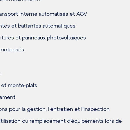
ansport interne automatisés et AGV
ntes et battantes automatiques
oitures et panneaux photovoltaïques
 motorisés
s
et monte-plats
gement
 pour la gestion, l’entretien et l’inspection
utilisation ou remplacement d’équipements lors de