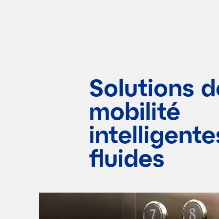
Solutions d
mobilité
intelligente
fluides