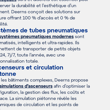
erver la durabilité et l’esthétique d’un
ment. Deerns conçoit des solutions sur
re offrant 100 % d’accès et 0 % de
ilité.
stèmes de tubes pneumatiques
systèmes pneumatiques modernes
sont
matisés, intelligents et ultra-rapides. Ils
ettent de transporter de petits objets
24, 7j/7, toute l’année, avec une
onnalisation totale.
enseurs et circulation
étonne
 les bâtiments complexes, Deerns propose
simulations d’ascenseurs
afin d’optimiser la
iguration, la gestion des flux, les coûts et
pace. La simulation piétonne révèle les
miques de circulation et les points de