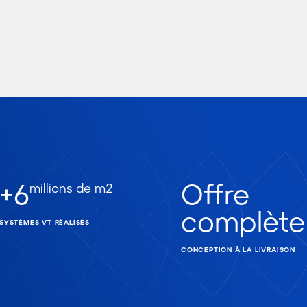
+
6
Offre
millions de m2
complète
SYSTÈMES VT RÉALISÉS
CONCEPTION À LA LIVRAISON