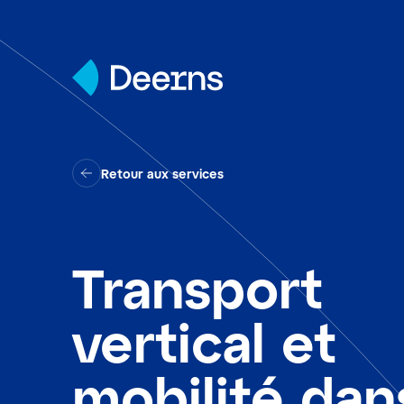
Skip to content
Retour aux services
Transport
vertical et
mobilité dan