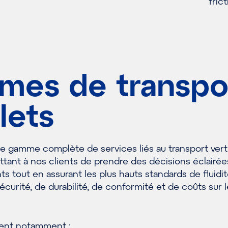
frict
mes de transpo
lets
 gamme complète de services liés au transport verti
ettant à nos clients de prendre des décisions éclairée
ts tout en assurant les plus hauts standards de fluidit
sécurité, de durabilité, de conformité et de coûts sur 
rent notamment :