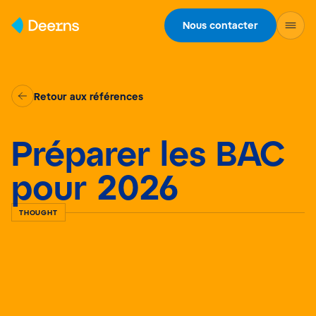
Skip to content
Nous contacter
Retour aux références
Préparer les BAC
pour 2026
THOUGHT