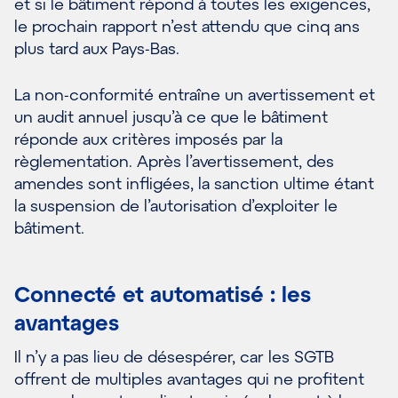
et si le bâtiment répond à toutes les exigences,
le prochain rapport n’est attendu que cinq ans
plus tard
aux Pays-Bas
.
La non-
conformité entraîne un avertissement et
un audit annuel jusqu’à ce que le bâtiment
réponde aux critères imposés par la
règlementation
. Après l’avertissement, des
amendes sont infligées, la sanction ultime étant
la suspension de l’autorisation d’exploiter le
bâtiment.
Connect
é
et automatis
é
: les
avantages
Il n’y a pas lieu de désespérer, car les SGTB
offrent de
multiples
avantages qui ne profitent