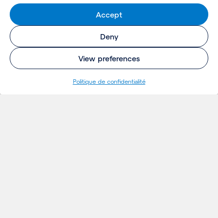
Accept
Deny
View preferences
Politique de confidentialité
RÉFÉRENCES
Projets
& VISION
Ideés
Evénements