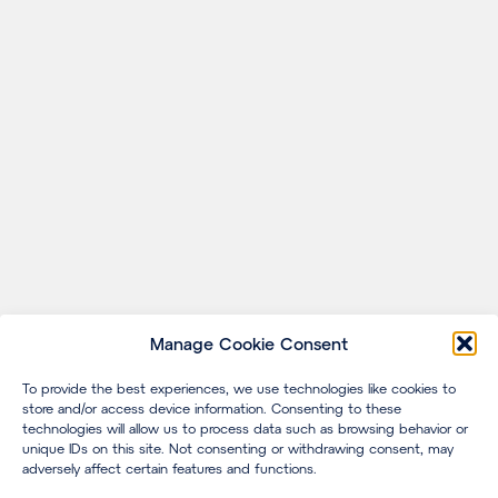
Manage Cookie Consent
To provide the best experiences, we use technologies like cookies to
store and/or access device information. Consenting to these
technologies will allow us to process data such as browsing behavior or
unique IDs on this site. Not consenting or withdrawing consent, may
adversely affect certain features and functions.