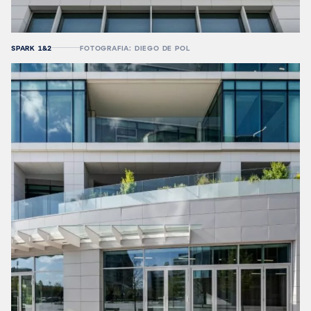
SPARK 1&2
FOTOGRAFIA: DIEGO DE POL