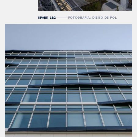
SPARK 1&2
FOTOGRAFIA: DIEGO DE POL