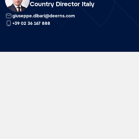
Country Director Italy
giuseppe.dibari@deerns.com
+39 02 36 167 888