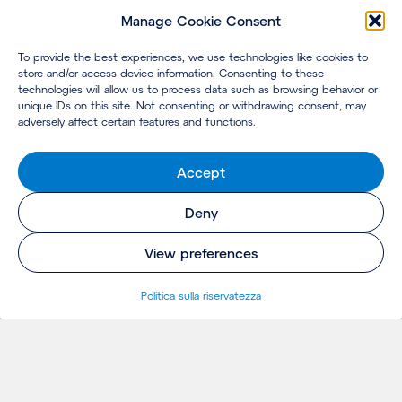
Manage Cookie Consent
To provide the best experiences, we use technologies like cookies to
store and/or access device information. Consenting to these
technologies will allow us to process data such as browsing behavior or
unique IDs on this site. Not consenting or withdrawing consent, may
adversely affect certain features and functions.
Accept
Deny
View preferences
Politica sulla riservatezza
INSIGHTS