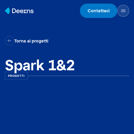
Skip to content
Contattaci
Torna ai progetti
Spark 1&2
PROGETTI