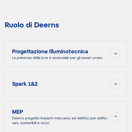
Ruolo di Deerns
Progettazione Illuminotecnica
La presenza della luce è essenziale per gli esseri umani.
Spark 1&2
MEP
Deerns progetta impianti meccanici ed elettrici per edifici
sani, sostenibili e sicuri.