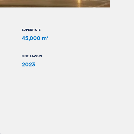
SUPERFICIE
45,000 m²
FINE LAVORI
2023
-