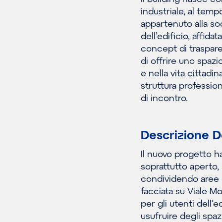
industriale, al tem
appartenuto alla so
dell’edificio, affid
concept di traspare
di offrire uno spaz
e nella vita cittad
struttura profession
di incontro.
Descrizione D
Il nuovo progetto h
soprattutto aperto, si
condividendo aree ch
facciata su Viale M
per gli utenti dell’
usufruire degli spa