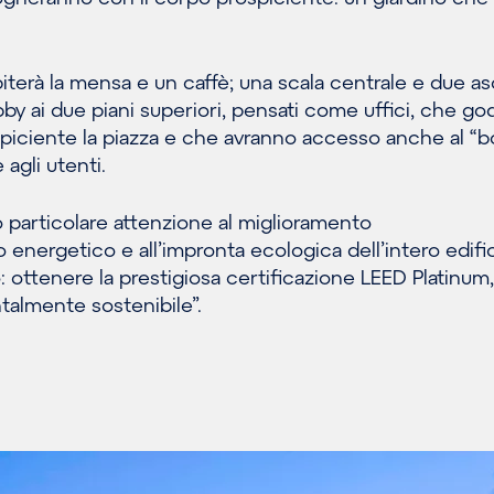
spiterà la mensa e un caffè; una scala centrale e due a
bby ai due piani superiori, pensati come uffici, che g
spiciente la piazza e che avranno accesso anche al “b
e agli utenti.
o particolare attenzione al miglioramento
 energetico e all’impronta ecologica dell’intero edifi
o: ottenere la prestigiosa certificazione LEED Platinu
almente sostenibile”.