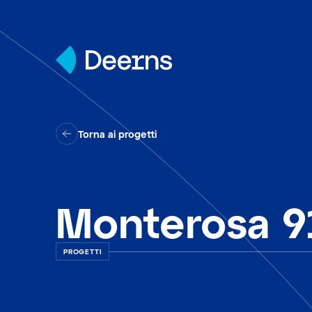
Skip to content
Torna ai progetti
Monterosa 9
PROGETTI