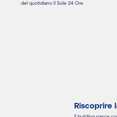
del quotidiano Il Sole 24 Ore.
Riscoprire 
Il building nasce c