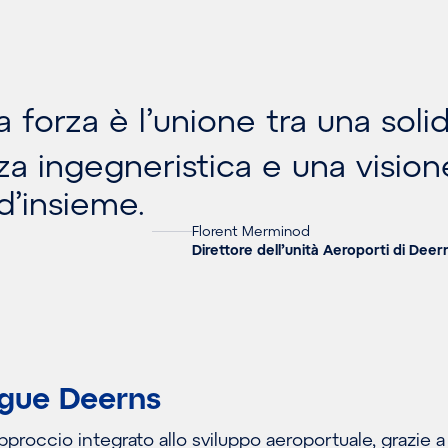
 forza è l’unione tra una soli
 ingegneristica e una vision
d’insieme.
Florent Merminod
Direttore dell’unità Aeroporti di Dee
ngue Deerns
proccio integrato allo sviluppo aeroportuale, grazie a