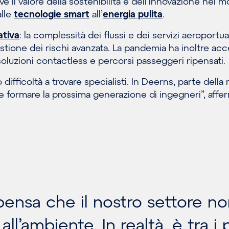
 il valore della sostenibilità e dell’innovazione nel 
alle
tecnologie smart
all’
energia pulita
.
ativa
: la complessità dei flussi e dei servizi aeroportua
stione dei rischi avanzata. La pandemia ha inoltre acc
soluzioni contactless e percorsi passeggeri ripensati.
 difficoltà a trovare specialisti. In Deerns, parte della 
 e formare la prossima generazione di ingegneri”, affe
pensa che il nostro settore n
all’ambiente. In realtà, è tra i 