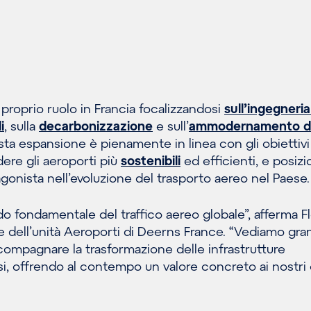
 proprio ruolo in Francia focalizzandosi
sull’ingegneria
i
, sulla
decarbonizzazione
e sull’
ammodernamento de
sta espansione è pienamente in linea con gli obiettivi
ndere gli aeroporti più
sostenibili
ed efficienti, e posizi
nista nell’evoluzione del trasporto aereo nel Paese.
do fondamentale del traffico aereo globale”, afferma F
 dell’unità Aeroporti di Deerns France. “Vediamo gra
ompagnare la trasformazione delle infrastrutture
i, offrendo al contempo un valore concreto ai nostri c