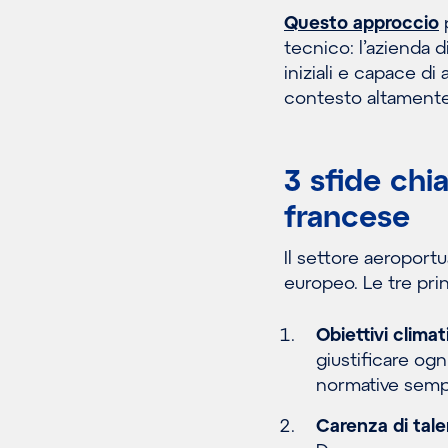
Questo approccio
p
tecnico: l’azienda 
iniziali e capace d
contesto altamente
3 sfide chi
francese
Il settore aeroport
europeo. Le tre prin
Obiettivi climat
giustificare og
normative sempr
Carenza di tale