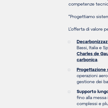
competenze tecniche
“Progettiamo sistemi
L’offerta di valore 
Decarbonizzaz
Bassi, Italia e
Charles de Gaul
carbonica
.
Progettazione 
operazioni aero
gestione dei b
Supporto lungo 
fino alla messa
complessi e plu