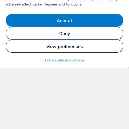
adversely affect certain features and functions.
Accept
Deny
View preferences
Politica sulla riservatezza
INSIGHTS
Thoughts
Notizie