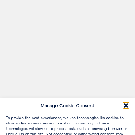
Manage Cookie Consent
To provide the best experiences, we use technologies like cookies to
store and/or access device information. Consenting to these
technologies will allow us to process data such as browsing behavior or
unique IDs on this site. Not consenting or withdrawing consent, may