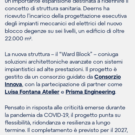
un’importante espansione destinata a ridefinire il
concetto di struttura sanitaria. Deerns ha
ricevuto l’incarico della progettazione esecutiva
degli impianti meccanici ed elettrici del nuovo
blocco degenze su sei livelli, un edificio di oltre
22.000 m².
La nuova struttura – il “Ward Block” – coniuga
soluzioni architettoniche avanzate con sistemi
impiantistici ad alte prestazioni. Il progetto è
gestito da un consorzio guidato da
Consorzio
Innova
, con la partecipazione di partner come
Luisa Fontana Atelier
e
Prisma Engineering
.
Pensato in risposta alle criticità emerse durante
la pandemia da COVID-19, il progetto punta su
flessibilità, ridondanza e resilienza a lungo
termine. Il completamento è previsto per il 2027,