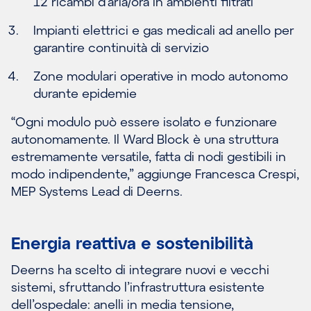
12 ricambi d’aria/ora in ambienti filtrati
Impianti elettrici e gas medicali ad anello per
garantire continuità di servizio
Zone modulari operative in modo autonomo
durante epidemie
“Ogni modulo può essere isolato e funzionare
autonomamente. Il Ward Block è una struttura
estremamente versatile, fatta di nodi gestibili in
modo indipendente,” aggiunge Francesca Crespi,
MEP Systems Lead di Deerns.
Energia reattiva e sostenibilità
Deerns ha scelto di integrare nuovi e vecchi
sistemi, sfruttando l’infrastruttura esistente
dell’ospedale: anelli in media tensione,