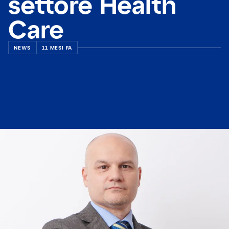
settore Health
Care
NEWS
11 MESI FA