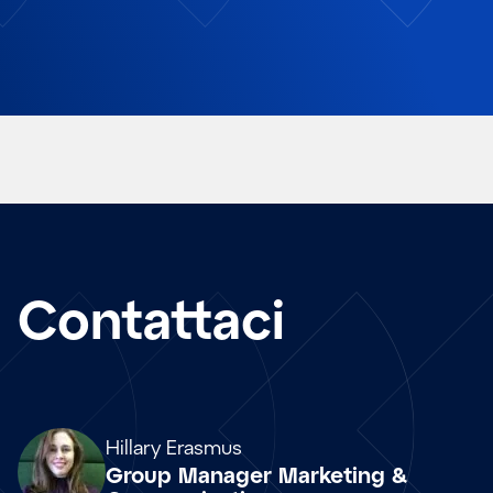
Contattaci
Array
Hillary Erasmus
Group Manager Marketing &