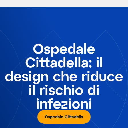
Ospedale
Cittadella: il
design che riduce
il rischio di
infezioni
Ospedale Cittadella