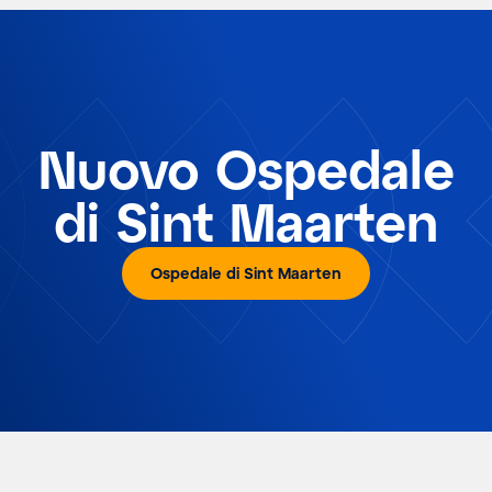
Nuovo Ospedale
di Sint Maarten
Ospedale di Sint Maarten