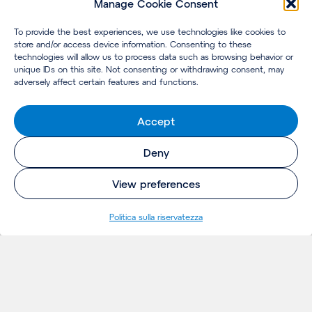
Manage Cookie Consent
To provide the best experiences, we use technologies like cookies to
store and/or access device information. Consenting to these
technologies will allow us to process data such as browsing behavior or
unique IDs on this site. Not consenting or withdrawing consent, may
adversely affect certain features and functions.
Accept
Deny
View preferences
Politica sulla riservatezza
INSIGHTS
Thoughts