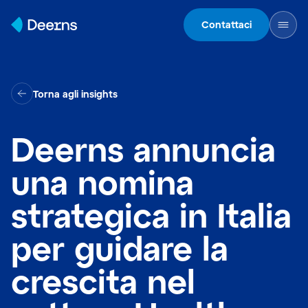
Skip to content
Contattaci
Torna agli insights
Deerns annuncia
una nomina
strategica in Italia
per guidare la
crescita nel