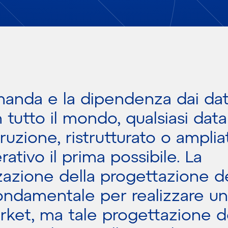
anda e la dipendenza dai dati
tutto il mondo, qualsiasi data
ruzione, ristrutturato o ampli
ativo il prima possibile. La
zazione della progettazione d
ondamentale per realizzare u
rket, ma tale progettazione d