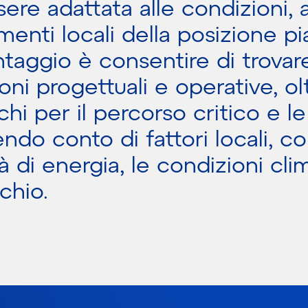
ere adattata alle condizioni, 
menti locali della posizione pian
ntaggio è consentire di trovar
oni progettuali e operative, ol
ischi per il percorso critico e l
ndo conto di fattori locali, c
tà di energia, le condizioni cli
schio.