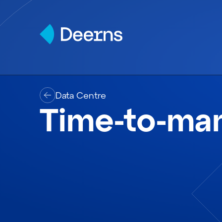
Skip to content
Data Centre
Time-to-mar