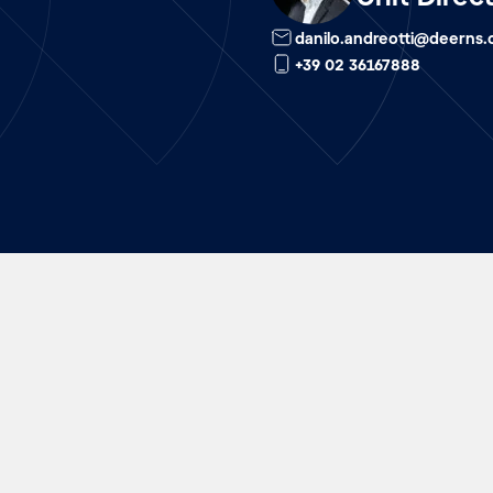
danilo.andreotti@deerns
+39 02 36167888