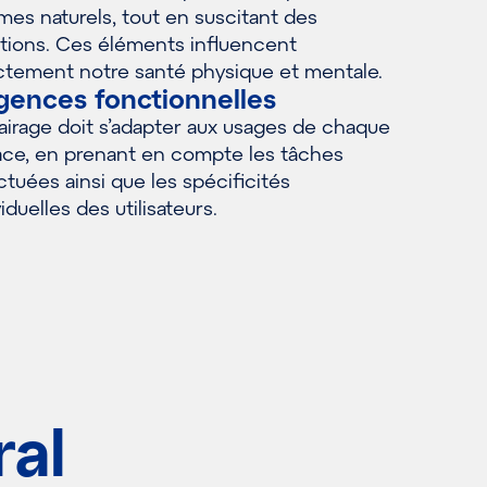
mes naturels, tout en suscitant des
ions. Ces éléments influencent
ctement notre santé physique et mentale.
gences fonctionnelles
lairage doit s’adapter aux usages de chaque
ce, en prenant en compte les tâches
ctuées ainsi que les spécificités
viduelles des utilisateurs.
ral