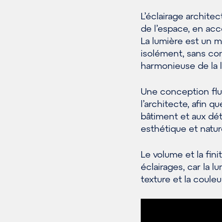
L’éclairage architec
de l’espace, en acco
La lumière est un m
isolément, sans con
harmonieuse de la l
Une conception flu
l’architecte, afin q
bâtiment et aux déta
esthétique et natur
Le volume et la fin
éclairages, car la 
texture et la couleu