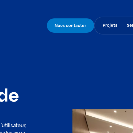
Projets
Se
Nous contacter
de
tilisateur,