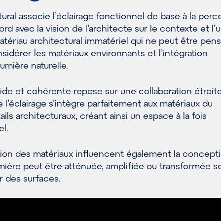
tural associe l’éclairage fonctionnel de base à la perc
rd avec la vision de l’architecte sur le contexte et l’
atériau architectural immatériel qui ne peut être pen
sidérer les matériaux environnants et l’intégration
umière naturelle.
ide et cohérente repose sur une collaboration étroit
ue l’éclairage s’intègre parfaitement aux matériaux du
ils architecturaux, créant ainsi un espace à la fois
el.
ition des matériaux influencent également la concept
lumière peut être atténuée, amplifiée ou transformée se
r des surfaces.