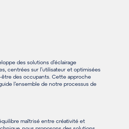
loppe des solutions d’éclairage
, centrées sur l’utilisateur et optimisées
n-être des occupants. Cette approche
 guide l’ensemble de notre processus de
.
quilibre maîtrisé entre créativité et
echnique, nous proposons des solutions