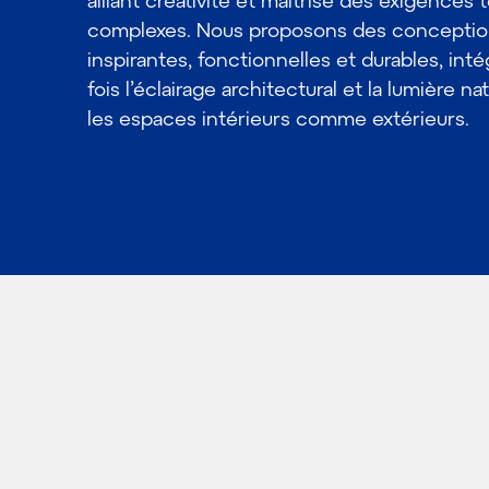
alliant créativité et maîtrise des exigences
complexes. Nous proposons des concepti
inspirantes, fonctionnelles et durables, intég
fois l’éclairage architectural et la lumière na
les espaces intérieurs comme extérieurs.