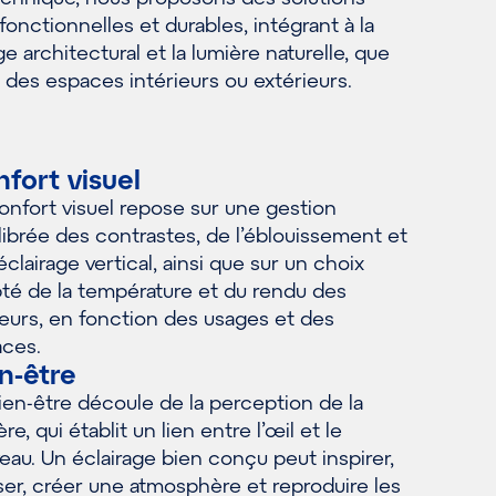
 fonctionnelles et durables, intégrant à la
age architectural et la lumière naturelle, que
 des espaces intérieurs ou extérieurs.
fort visuel
onfort visuel repose sur une gestion
librée des contrastes, de l’éblouissement et
’éclairage vertical, ainsi que sur un choix
té de la température et du rendu des
eurs, en fonction des usages et des
ces.
n-être
ien-être découle de la perception de la
re, qui établit un lien entre l’œil et le
eau. Un éclairage bien conçu peut inspirer,
ser, créer une atmosphère et reproduire les