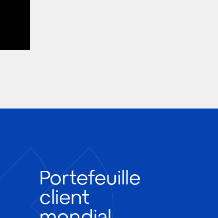
Portefeuille
client
mondial