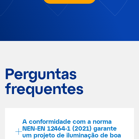
Perguntas
frequentes
A conformidade com a norma
NEN-EN 12464-1 (2021) garante
um projeto de iluminação de boa