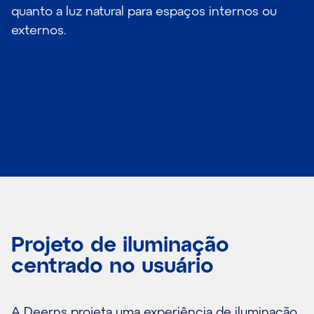
quanto a luz natural para espaços internos ou
externos.
Projeto de iluminação
centrado no usuário
A Deerns projeta uma experiência de iluminação