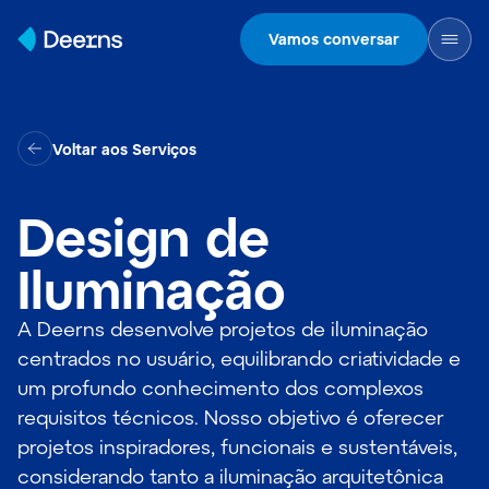
Skip to content
Vamos conversar
Voltar aos Serviços
Design de
Iluminação
A Deerns desenvolve projetos de iluminação
centrados no usuário, equilibrando criatividade e
um profundo conhecimento dos complexos
requisitos técnicos. Nosso objetivo é oferecer
projetos inspiradores, funcionais e sustentáveis,
considerando tanto a iluminação arquitetônica