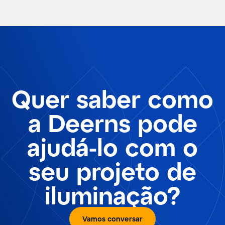
Quer saber como
a Deerns pode
ajudá-lo com o
seu projeto de
iluminação?
Vamos conversar