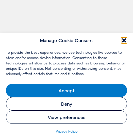
Manage Cookie Consent
To provide the best experiences, we use technologies like cookies to
store and/or access device information. Consenting to these
technologies will allow us to process data such as browsing behavior or
unique IDs on this site. Not consenting or withdrawing consent, may
adversely affect certain features and functions.
Accept
Deny
View preferences
Privacy Policy