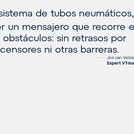
istema de tubos neumáticos,
 un mensajero que recorre e
n obstáculos: sin retrasos por
censores ni otras barreras.
Jos van Velz
Expert VT-ins