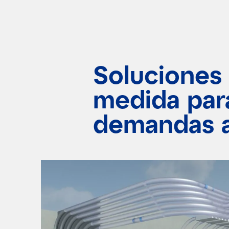
Soluciones
medida para
demandas a