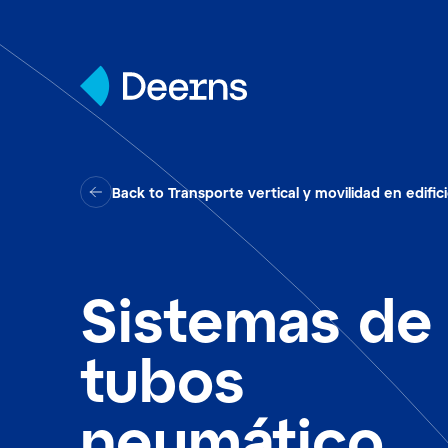
Skip to content
Back to Transporte vertical y movilidad en edific
Sistemas de
tubos
neumático