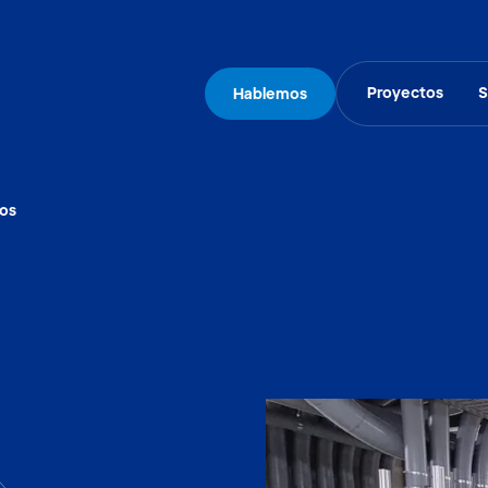
Proyectos
S
Hablemos
ios