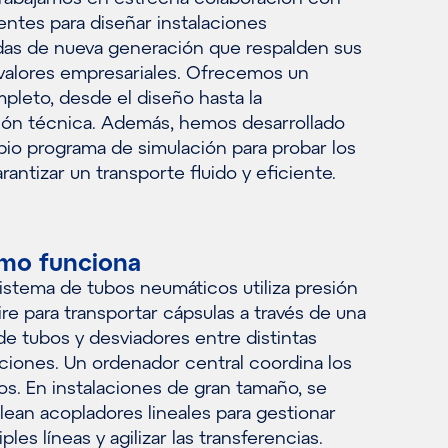
entes para diseñar instalaciones
das de nueva generación que respalden sus
valores empresariales. Ofrecemos un
pleto, desde el diseño hasta la
ión técnica. Además, hemos desarrollado
pio programa de simulación para probar los
rantizar un transporte fluido y eficiente.
mo funciona
istema de tubos neumáticos utiliza presión
ire para transportar cápsulas a través de una
de tubos y desviadores entre distintas
ciones. Un ordenador central coordina los
os. En instalaciones de gran tamaño, se
ean acopladores lineales para gestionar
iples líneas y agilizar las transferencias.