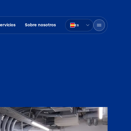
ervicios
Sobre nosotros
ES
PT-BR