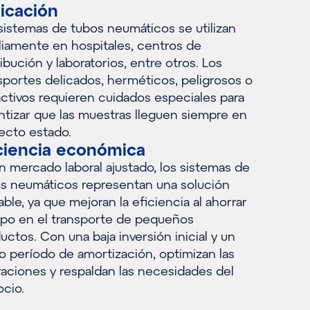
icación
sistemas de tubos neumáticos se utilizan
iamente en hospitales, centros de
ribución y laboratorios, entre otros. Los
sportes delicados, herméticos, peligrosos o
activos requieren cuidados especiales para
ntizar que las muestras lleguen siempre en
ecto estado.
ciencia económica
n mercado laboral ajustado, los sistemas de
s neumáticos representan una solución
able, ya que mejoran la eficiencia al ahorrar
po en el transporte de pequeños
uctos. Con una baja inversión inicial y un
o período de amortización, optimizan las
aciones y respaldan las necesidades del
cio.