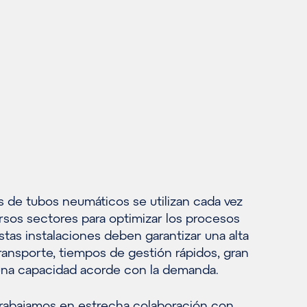
s de tubos neumáticos se utilizan cada vez
rsos sectores para optimizar los procesos
Estas instalaciones deben garantizar una alta
ransporte, tiempos de gestión rápidos, gran
y una capacidad acorde con la demanda.
rabajamos en estrecha colaboración con